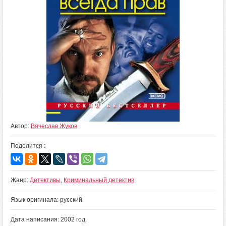
Автор:
Вячеслав Жуков
Поделится :
Жанр:
Детективы
,
Криминальный детектив
Язык оригинала: русский
Дата написания: 2002 год