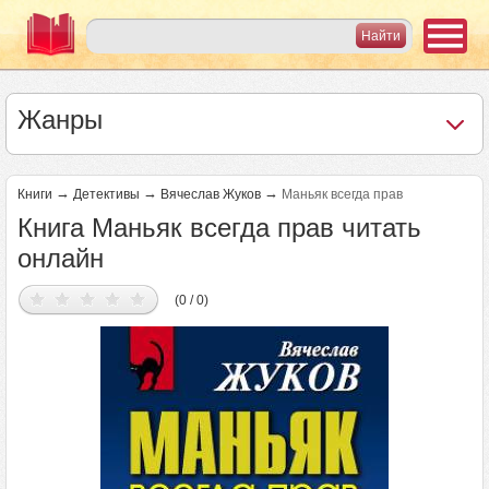
Жанры
→
→
→
Книги
Детективы
Вячеслав Жуков
Маньяк всегда прав
Книга Маньяк всегда прав читать
онлайн
(0 / 0)