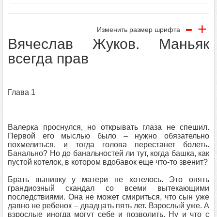
-
+
Изменить размер шрифта
Вячеслав Жуков. Маньяк
всегда прав
Глава 1
Валерка проснулся, но открывать глаза не спешил.
Первой его мыслью было – нужно обязательно
похмелиться, и тогда голова перестанет болеть.
Банально? Но до банальностей ли тут, когда башка, как
пустой котелок, в котором вдобавок еще что-то звенит?
Брать выпивку у матери не хотелось. Это опять
грандиозный скандал со всеми вытекающими
последствиями. Она не может смириться, что сын уже
давно не ребенок – двадцать пять лет. Взрослый уже. А
взрослые иногда могут себе и позволить. Ну и что с