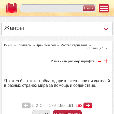
Жанры
→
→
→
→
Книги
Триллеры
Крейг Рассел
Мастер карнавала
страница 182
-
+
Изменить размер шрифта
Я хотел бы также поблагодарить всех своих издателей
в разных странах мира за помощь и содействие.
1
2
3
179
180
181
182
...