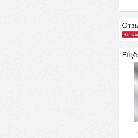
Отзы
Написат
Ещё 