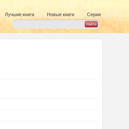
Лучшие книги
Новые книги
Серии