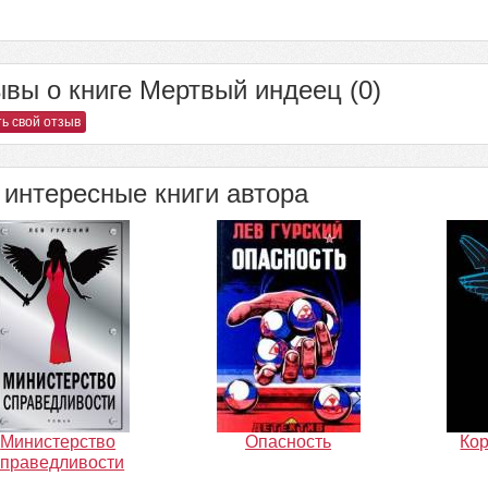
вы о книге Мертвый индеец (0)
ь свой отзыв
интересные книги автора
Министерство
Опасность
Кор
справедливости