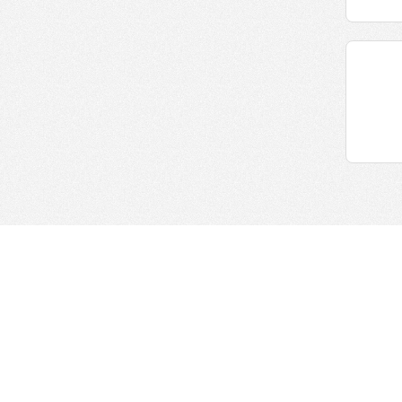
Информация для право