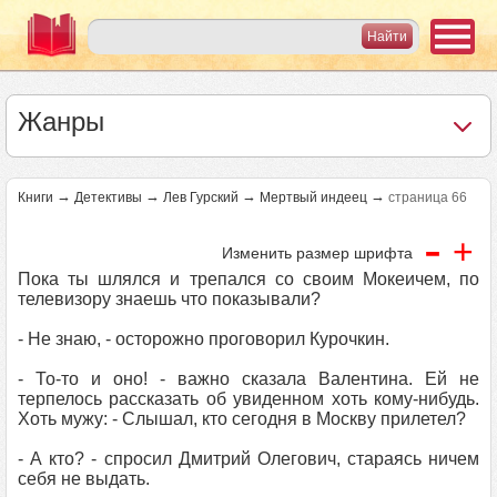
Жанры
→
→
→
→
Книги
Детективы
Лев Гурский
Мертвый индеец
страница 66
-
+
Изменить размер шрифта
Пока ты шлялся и трепался со своим Мокеичем, по
телевизору знаешь что показывали?
- Не знаю, - осторожно проговорил Курочкин.
- То-то и оно! - важно сказала Валентина. Ей не
терпелось рассказать об увиденном хоть кому-нибудь.
Хоть мужу: - Слышал, кто сегодня в Москву прилетел?
- А кто? - спросил Дмитрий Олегович, стараясь ничем
себя не выдать.