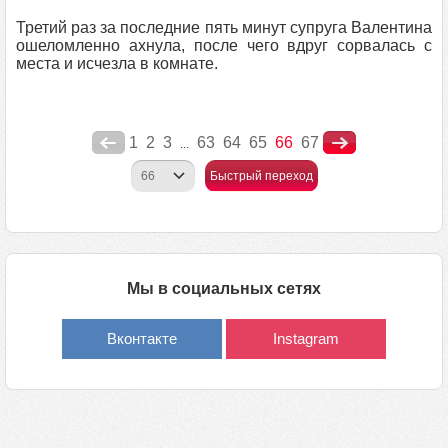
Третий раз за последние пять минут супруга Валентина
ошеломленно ахнула, после чего вдруг сорвалась с
места и исчезла в комнате.
1
2
3
63
64
65
66
67
...
Быстрый переход
Мы в социальных сетях
Вконтакте
Instagram