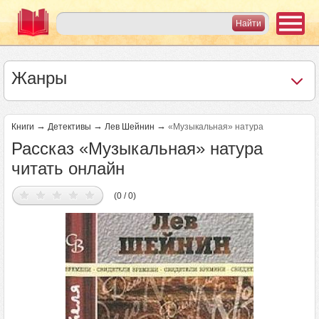
Жанры
→
→
→
Книги
Детективы
Лев Шейнин
«Музыкальная» натура
Рассказ «Музыкальная» натура
читать онлайн
(0 / 0)