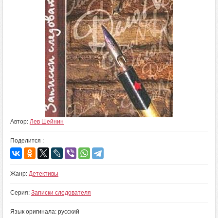
Автор:
Лев Шейнин
Поделится :
Жанр:
Детективы
Серия:
Записки следователя
Язык оригинала: русский