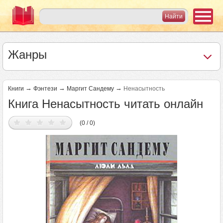
Жанры
→
→
→
Книги
Фэнтези
Маргит Сандему
Ненасытность
Книга Ненасытность читать онлайн
(0 / 0)