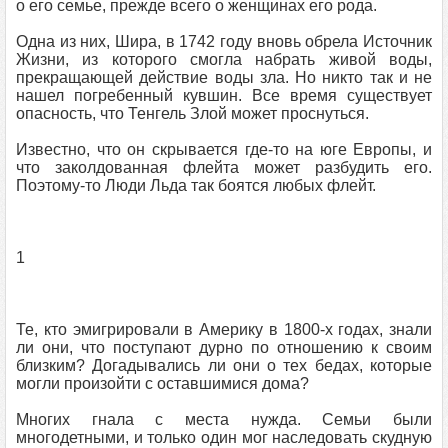
о его семье, прежде всего о женщинах его рода.
Одна из них, Шира, в 1742 году вновь обрела Источник
Жизни, из которого смогла набрать живой воды,
прекращающей действие воды зла. Но никто так и не
нашел погребенный кувшин. Все время существует
опасность, что Тенгель Злой может проснуться.
Известно, что он скрывается где-то на юге Европы, и
что заколдованная флейта может разбудить его.
Поэтому-то Люди Льда так боятся любых флейт.
1
Те, кто эмигрировали в Америку в 1800-х годах, знали
ли они, что поступают дурно по отношению к своим
близким? Догадывались ли они о тех бедах, которые
могли произойти с оставшимися дома?
Многих гнала с места нужда. Семьи были
многодетными, и только один мог наследовать скудную