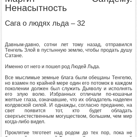
Ненасытность
Сага о людях льда – 32
Давным-давно, сотни лет тому назад, отправился
Тенгель Злой в пустынную землю, чтобы продать душу
Сатане.
Именно от него и пошел род Людей Льда.
Все мыслимые земные блага были обещаны Тенгелю,
но взамен по крайней мере один его потомок в каждом
поколении должен был служить Дьяволу и исполнять
его злую волю. Избранных отличали по-кошачьи
желтые глаза, означавшие, что их обладатель наделен
колдовской силой. И однажды, согласно преданию, на
свет появится тот, кто будет обладать
сверхъестественным могуществом, большим, чем мир
когда-либо видел.
Проклятие тяготеет над родом до тех пор, пока не