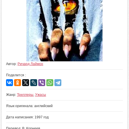
Автор:
Ричард Лаймон
Поделится :
Жанр:
Триллеры
,
Ужасы
Язык оригинала: английский
Дата написания: 1997 год
Перевод: В. Корнеев