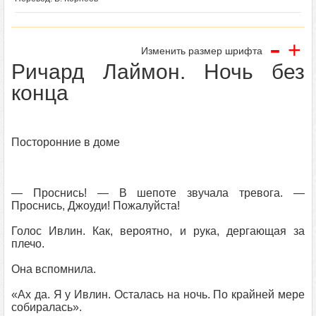
-
+
Изменить размер шрифта
Ричард Лаймон. Ночь без
конца
Посторонние в доме
— Проснись! — В шепоте звучала тревога. —
Проснись, Джоуди! Пожалуйста!
Голос Ивлин. Как, вероятно, и рука, дергающая за
плечо.
Она вспомнила.
«Ах да. Я у Ивлин. Осталась на ночь. По крайней мере
собиралась».