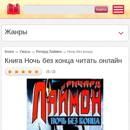
Жанры
→
→
→
Книги
Ужасы
Ричард Лаймон
Ночь без конца
Книга Ночь без конца читать онлайн
(5 / 2)