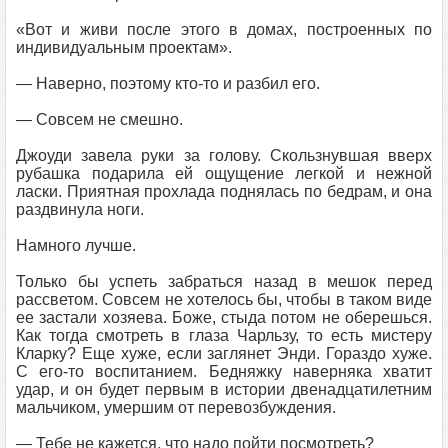
«Вот и живи после этого в домах, построенных по
индивидуальным проектам».
— Наверно, поэтому кто-то и разбил его.
— Совсем не смешно.
Джоуди завела руки за голову. Скользнувшая вверх
рубашка подарила ей ощущение легкой и нежной
ласки. Приятная прохлада поднялась по бедрам, и она
раздвинула ноги.
Намного лучше.
Только бы успеть забраться назад в мешок перед
рассветом. Совсем не хотелось бы, чтобы в таком виде
ее застали хозяева. Боже, стыда потом не оберешься.
Как тогда смотреть в глаза Чарльзу, то есть мистеру
Кларку? Еще хуже, если заглянет Энди. Гораздо хуже.
С его-то воспитанием. Бедняжку наверняка хватит
удар, и он будет первым в истории двенадцатилетним
мальчиком, умершим от перевозбуждения.
— Тебе не кажется, что надо пойти посмотреть?