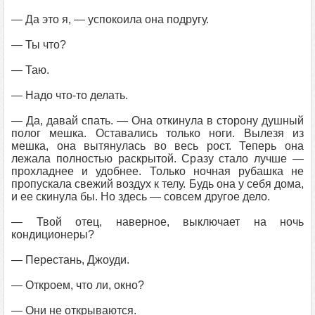
— Да это я, — успокоила она подругу.
— Ты что?
— Таю.
— Надо что-то делать.
— Да, давай спать. — Она откинула в сторону душный
полог мешка. Оставались только ноги. Вылезя из
мешка, она вытянулась во весь рост. Теперь она
лежала полностью раскрытой. Сразу стало лучше —
прохладнее и удобнее. Только ночная рубашка не
пропускала свежий воздух к телу. Будь она у себя дома,
и ее скинула бы. Но здесь — совсем другое дело.
— Твой отец, наверное, выключает на ночь
кондиционеры?
— Перестань, Джоуди.
— Откроем, что ли, окно?
— Они не открываются.