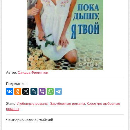
Автор:
Сандра Фремптон
Поделится :
Жанр:
Любовные романы
,
Зарубежные романы
,
Короткие любовные
романы
Язык оригинала: английский