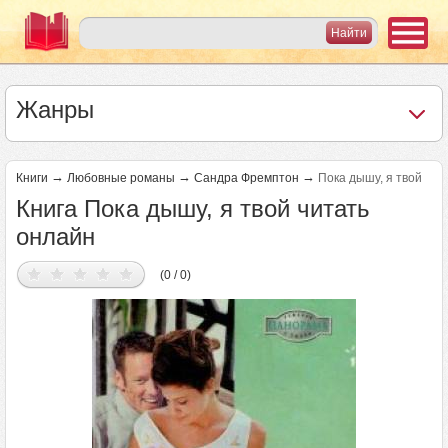
Жанры
→
→
→
Книги
Любовные романы
Сандра Фремптон
Пока дышу, я твой
Книга Пока дышу, я твой читать
онлайн
(0 / 0)