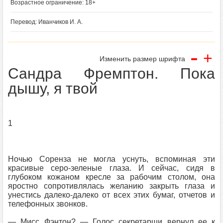
Возрастное ограничение: 18+
Перевод: Иванчиков И. А.
-
+
Изменить размер шрифта
Сандра Фремптон. Пока
дышу, я твой
1
Ночью Соренза не могла уснуть, вспоминая эти
красивые серо-зеленые глаза. И сейчас, сидя в
глубоком кожаном кресле за рабочим столом, она
яростно сопротивлялась желанию закрыть глаза и
унестись далеко-далеко от всех этих бумаг, отчетов и
телефонных звонков.
— Мисс Фэнтон? — Голос секретарши вернул ее к