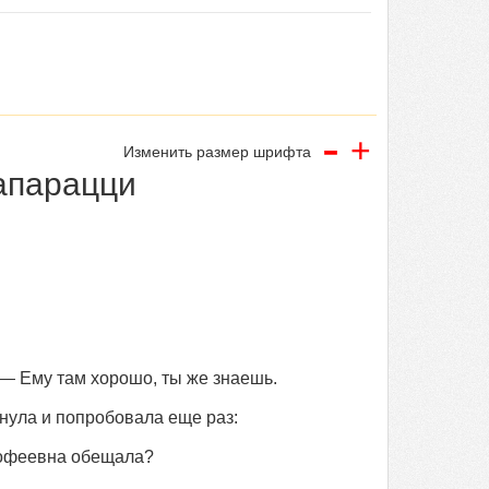
-
+
Изменить размер шрифта
апарацци
 — Ему там хорошо, ты же знаешь.
хнула и попробовала еще раз:
имофеевна обещала?