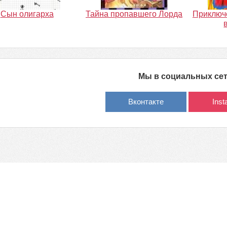
Сын олигарха
Тайна пропавшего Лорда
Приключ
Мы в социальных се
Вконтакте
Ins