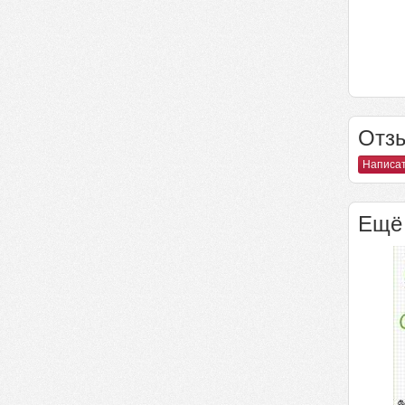
Отзы
Написат
Ещё 