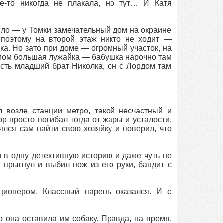
е-то никогда не плакала, но тут… И Катя
ыло — у Томки замечательный дом на окраине
 поэтому на второй этаж никто не ходит —
ка. Но зато при доме — огромный участок, на
домом большая лужайка — бабушка нарочно там
есть младший брат Николка, он с Лордом там
 возле станции метро, такой несчастный и
р просто погибал тогда от жары и усталости.
ялся сам найти свою хозяйку и поверил, что
 в одну детективную историю и даже чуть не
 прыгнул и выбил нож из его руки, бандит с
ионером. Классный парень оказался. И с
 она оставила им собаку. Правда, на время.