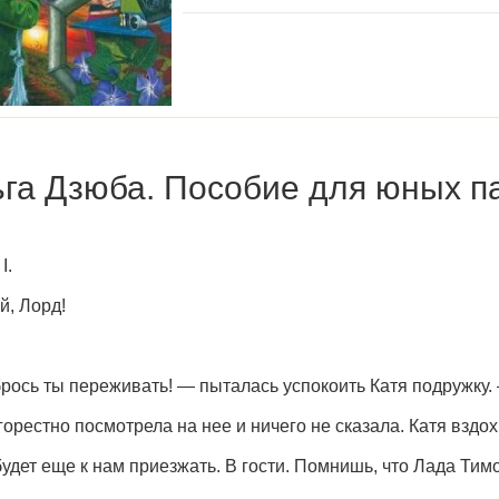
га Дзюба. Пособие для юных п
I.
, Лорд!
рось ты переживать! — пыталась успокоить Катя подружку.
горестно посмотрела на нее и ничего не сказала. Катя вздо
удет еще к нам приезжать. В гости. Помнишь, что Лада Т