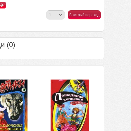
Быстрый переход
и (0)