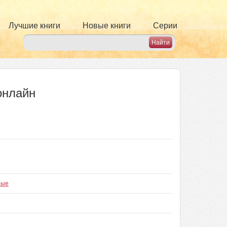
Лучшие книги
Новые книги
Серии
онлайн
ные