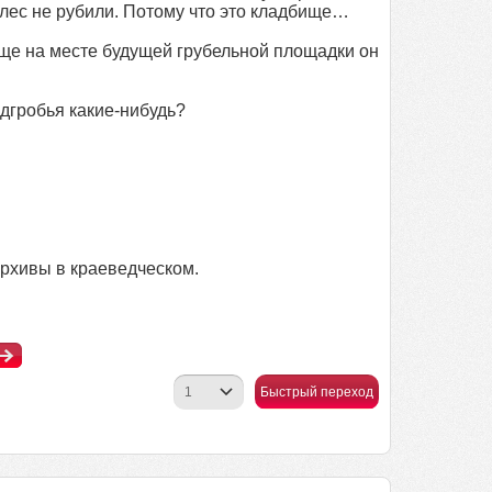
 лес не рубили. Потому что это кладбище…
ще на месте будущей грубельной площадки он
дгробья какие-нибудь?
архивы в краеведческом.
Быстрый переход