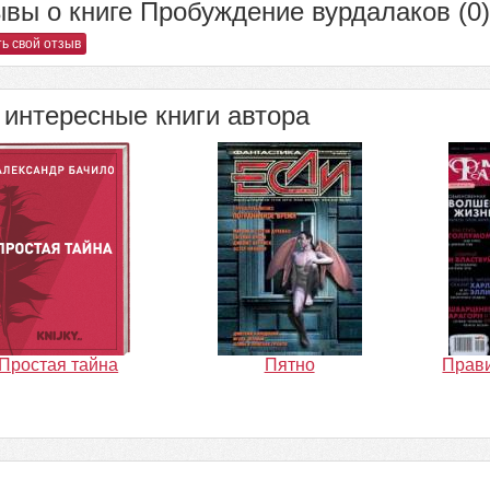
вы о книге Пробуждение вурдалаков (0)
ь свой отзыв
интересные книги автора
Простая тайна
Пятно
Прави