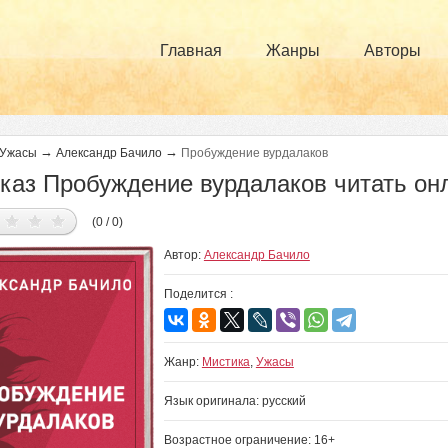
Главная
Жанры
Авторы
→
→
Ужасы
Александр Бачило
Пробуждение вурдалаков
каз Пробуждение вурдалаков читать он
(0 / 0)
Автор:
Александр Бачило
Поделится :
Жанр:
Мистика
,
Ужасы
Язык оригинала: русский
Возрастное ограничение: 16+