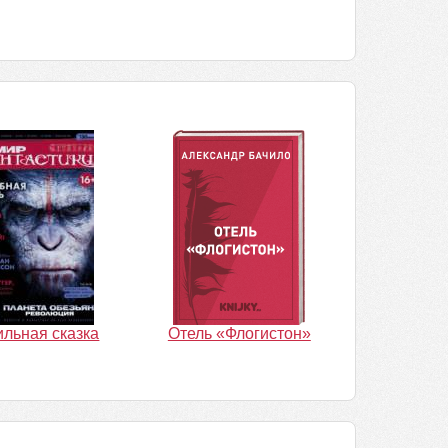
льная сказка
Отель «Флогистон»