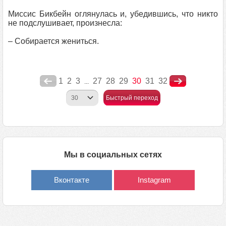
Миссис Бикбейн оглянулась и, убедившись, что никто
не подслушивает, произнесла:
– Собирается жениться.
1
2
3
27
28
29
30
31
32
...
Быстрый переход
Мы в социальных сетях
Вконтакте
Instagram