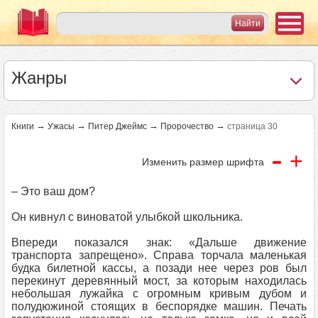
Жанры
→
→
→
→
Книги
Ужасы
Питер Джеймс
Пророчество
страница 30
-
+
Изменить размер шрифта
– Это ваш дом?
Он кивнул с виноватой улыбкой школьника.
Впереди показался знак: «Дальше движение
транспорта запрещено». Справа торчала маленькая
будка билетной кассы, а позади нее через ров был
перекинут деревянный мост, за которым находилась
небольшая лужайка с огромным кривым дубом и
полудюжиной стоящих в беспорядке машин. Печать