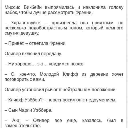
Миссис Бикбейн выпрямилась и наклонила голову
набок, чтобы лучше рассмотреть Фрэнни.
– Здравствуйте, – произнесла она приятным, но
несколько подобострастным тоном, который немного
смутил девушку.
– Привет, – ответила Фрэнни.
Оливер включил передачу.
– Ну хорошо… э‑э… увидимся позже.
– О, кое‑что. Молодой Клифф из деревни хочет
поговорить с вами.
Оливер установил рычаг в нейтральном положении.
– Клифф Уэббер? – переспросил он с недоумением.
– Сын Чарли Уэббера.
– А‑а. – Оливер все еще, казалось, был в
замешательстве.