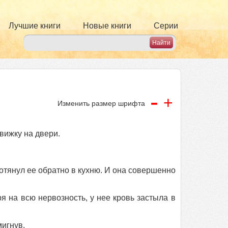
Лучшие книги
Новые книги
Серии
-
+
Изменить размер шрифта
вижку на двери.
потянул ее обратно в кухню. И она совершенно
я на всю нервозность, у нее кровь застыла в
мигнув.