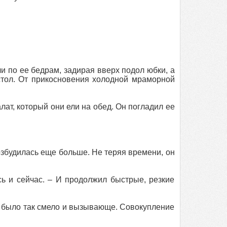
и по ее бедрам, задирая вверх подол юбки, а
стол. От прикосновения холодной мраморной
лат, который они ели на обед. Он погладил ее
возбудилась еще больше. Не теряя времени, он
сь и сейчас. – И продолжил быстрые, резкие
то было так смело и вызывающе. Совокупление