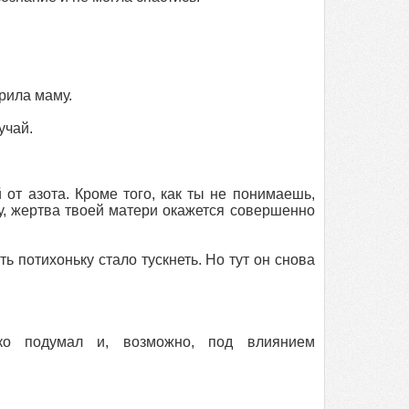
арила маму.
учай.
 от азота. Кроме того, как ты не понимаешь,
у, жертва твоей матери окажется совершенно
ь потихоньку стало тускнеть. Но тут он снова
ко подумал и, возможно, под влиянием