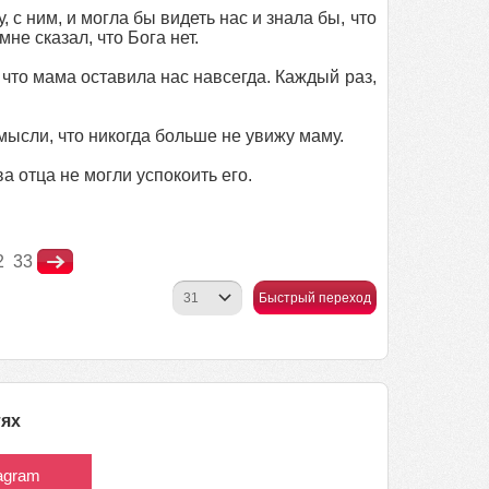
 с ним, и могла бы видеть нас и знала бы, что
е сказал, что Бога нет.
, что мама оставила нас навсегда. Каждый раз,
 мысли, что никогда больше не увижу маму.
а отца не могли успокоить его.
2
33
Быстрый переход
тях
tagram