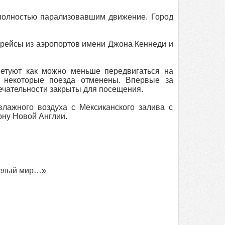
 полностью парализовавшим движение. Город
 рейсы из аэропортов имени Джона Кеннеди и
ветуют как можно меньше передвигаться на
о некоторые поезда отменены. Впервые за
мечательности закрыты для посещения.
лажного воздуха с Мексиканского залива с
ну Новой Англии.
 целый мир…»