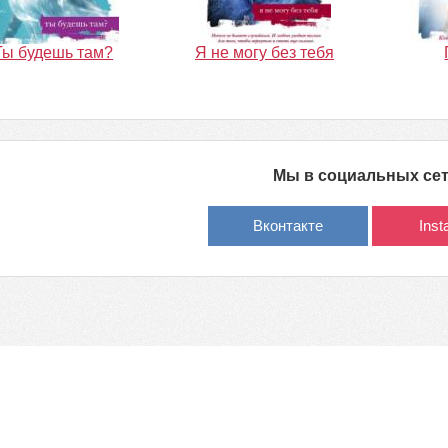
Ты будешь там?
Я не могу без тебя
Мы в социальных се
Вконтакте
Ins