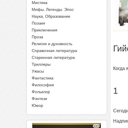
Мистика
Мифы. Легенды. Эпос
Наука, Образование
Поэзия
Приключения
Проза
Религия и духовность
Гий
Справочная литература
Старинная литература
Триллеры
Когда 
Ужасы
Фантастика
Философия
1
Фольклор
Фэнтези
Юмор
Сегодн
Надпис