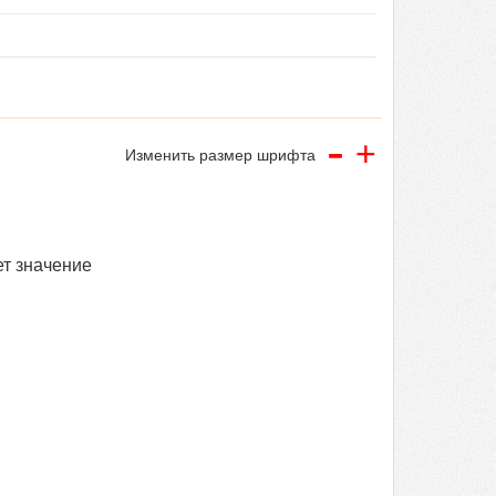
-
+
Изменить размер шрифта
ет значение