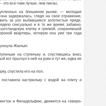
 это все-таки лучше, чем линзы.
купленных на блошином рынке, — молодая
 она задержалась, глядя на свое отражение,
вить за ухо выбившиеся золотистые пряди.
ядело сексуально и в то же время забавно.
шотландскую клетку и грелкой, сохранявшей
ороной квартиры, которую она уже три года
дохнула Жюльет.
тупеньки на ступеньку и, спустившись вниз,
 кот прыгнул к ней на руки и тут же, едва не
ку, спустила его на пол.
 поставила кастрюльку с водой на плиту и
нгтон и Филадельфию, движется на северо-