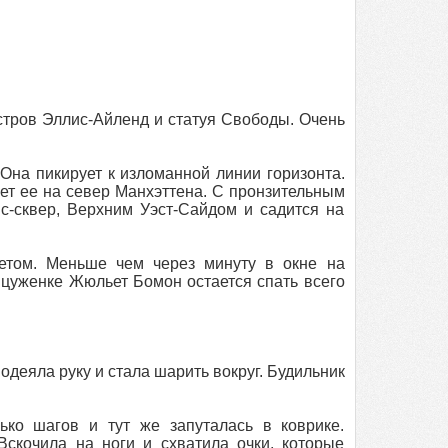
остров Эллис-Айленд и статуя Свободы. Очень
Она пикирует к изломанной линии горизонта.
чет ее на север Манхэттена. С пронзительным
с-сквер, Верхним Уэст-Сайдом и садится на
етом. Меньше чем через минуту в окне на
цуженке Жюльет Бомон остается спать всего
деяла руку и стала шарить вокруг. Будильник
ько шагов и тут же запуталась в коврике.
Вскочила на ноги и схватила очки, которые