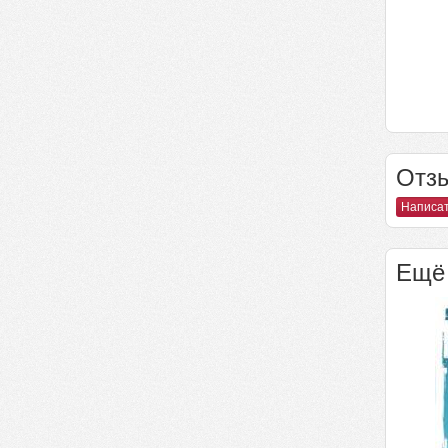
Отзы
Написат
Ещё 