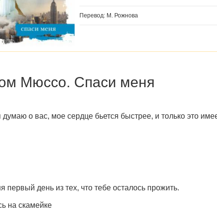
Перевод: М. Рожнова
ом Мюссо. Спаси меня
я думаю о вас, мое сердце бьется быстрее, и только это име
я первый день из тех, что тебе осталось прожить.
ь на скамейке