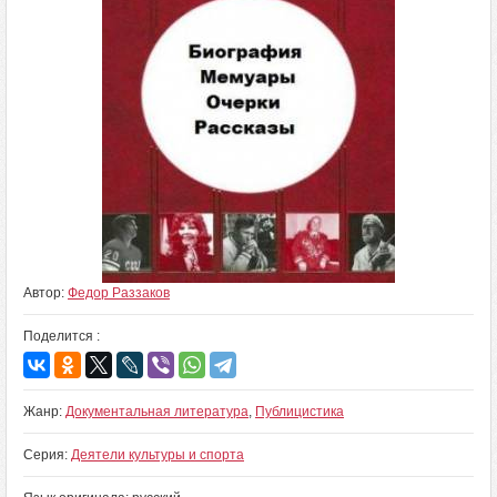
Автор:
Федор Раззаков
Поделится :
Жанр:
Документальная литература
,
Публицистика
Серия:
Деятели культуры и спорта