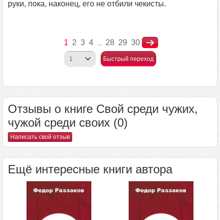
руки, пока, наконец, его не отбили чекисты.
1
2
3
4
28
29
30
...
Быстрый переход
Отзывы о книге Свой среди чужих,
чужой среди своих (0)
Написать свой отзыв
Ещё интересные книги автора