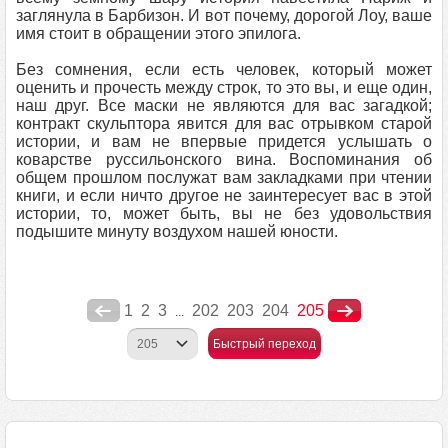
заглянула в Барбизон. И вот почему, дорогой Лоу, ваше
имя стоит в обращении этого эпилога.
Без сомнения, если есть человек, который может
оценить и прочесть между строк, то это вы, и еще один,
наш друг. Все маски не являются для вас загадкой;
контракт скульптора явится для вас отрывком старой
истории, и вам не впервые придется услышать о
коварстве руссильонского вина. Воспоминания об
общем прошлом послужат вам закладками при чтении
книги, и если ничто другое не заинтересует вас в этой
истории, то, может быть, вы не без удовольствия
подышите минуту воздухом нашей юности.
1
2
3
202
203
204
205
...
Быстрый переход