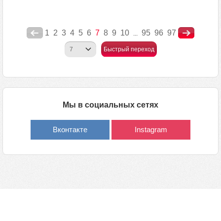
1
2
3
4
5
6
7
8
9
10
95
96
97
...
Быстрый переход
Мы в социальных сетях
Вконтакте
Instagram