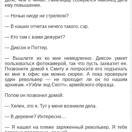
ему повышение.
— Ночью нигде не стреляли?
— В наших отчетах ничего такого, сэр.
— Кто там с вами дежурит?
— Диксон и Поттер.
— Вышлите их ко мне немедленно. Диксон умеет
пользоваться фотокамерой, так что пусть захватит ее.
Позвоните домой к Смиту и попросите его подъехать
ко мне в офис как можно скорее. А пока проверьте
один револьвер — не проходит ли он по нашим
архивам. «Уэбли энд Скотт», армейского образца.
Потом он позвонил домой:
— Хелен, это я. Тут у меня возникли дела.
— В деревне? Интересно…
— Я нашел на пляже заряженный револьвер. Я тебе