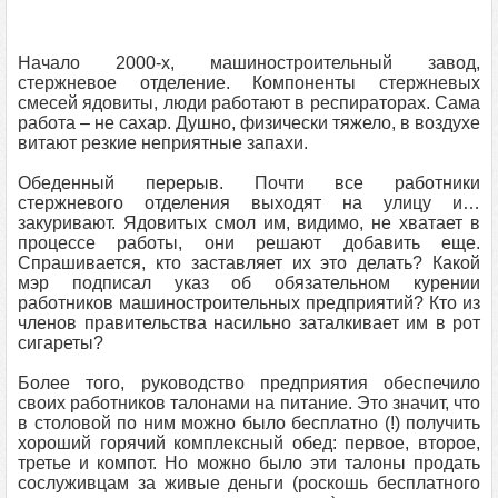
Начало 2000-х, машиностроительный завод,
стержневое отделение. Компоненты стержневых
смесей ядовиты, люди работают в респираторах. Сама
работа – не сахар. Душно, физически тяжело, в воздухе
витают резкие неприятные запахи.
Обеденный перерыв. Почти все работники
стержневого отделения выходят на улицу и…
закуривают. Ядовитых смол им, видимо, не хватает в
процессе работы, они решают добавить еще.
Спрашивается, кто заставляет их это делать? Какой
мэр подписал указ об обязательном курении
работников машиностроительных предприятий? Кто из
членов правительства насильно заталкивает им в рот
сигареты?
Более того, руководство предприятия обеспечило
своих работников талонами на питание. Это значит, что
в столовой по ним можно было бесплатно (!) получить
хороший горячий комплексный обед: первое, второе,
третье и компот. Но можно было эти талоны продать
сослуживцам за живые деньги (роскошь бесплатного