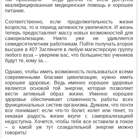
квалифицированная медицинская помощь и хорошее
питание.
Соответственно, если продолжительность жизни
возросла, то и период активности увеличился. И жизнь
теперь предоставляет массу новых возможностей для
самореализации. Никто уже не удивляется
семидесятилетним работникам. Пойти получать второе
высшее в 40? Загляните в любую магистерскую группу
любого вуза – уверяем вас, что большинство учеников
будут те, кому за…
Однако, чтобы иметь возможность пользоваться всеми
современными благами цивилизации, нужно иметь
хорошее здоровье. Ведь именно хорошее здоровье
является основой той энергии, которая позволяет
вести активный образ жизни. Именно хорошее
здоровье обеспечивает слаженность работы всех
функциональных систем организма. Думаем, что почти
все понимают: если что-то болит, колет или тянет, то
никакая радость жизни вкупе с самореализацией
недоступна. Хочется, чтобы тебя все оставили в покое
– о какой уж тут созидательной энергии можно
говорить!