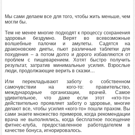
Мы сами делаем все для того, чтобы жить меньше, чем
могли бы.
Тем не менее многие подходят к процессу сохранения
здоровья бездумно. Верят во всевозможные
волшебные палочки и амулеты. Садятся на
драконовские диеты, пьют различные таблетки для
похудения – а потом долго и дорого избавляются от
проблем с пищеварением. Хотят быстро получить
результат, затратив минимальные усилия. Взрослые
люди, продолжающие верить в сказки…
Или перекладывают заботу о собственном
самочувствии на кого-то: правительство,
международные организации, врачей. Самое
удивительное, что даже если этот «кто-то»
действительно проявляет заботу о здоровье, многие
делают все, чтобы усилия «кого-то» пошли прахом. Вы
сами знаете множество примеров, когда рекомендации
врача не выполнялись, когда бесплатное посещение
фитнес-клуба, предоставленное работодателем в
качестве бонуса, игнорировалось.