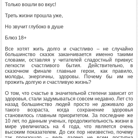
Только вошли во вкус!
Треть жизни прошла уже,
Но звучит глубоко в душе
Блюз 18+
Все хотят жить долго и счастливо – не случайно
большинство сказок заканчивается именно такими
словами, оставляя у читателей сладостный привкус
легкости счастливого бытия. Действительно, в
сказочном финале главные герои, как правило,
молоды, энергичны, здоровы. Почему бы им не
прожить долгую и счастливую жизнь?
О том, что счастье в значительной степени зависит от
здоровья, стали задумываться совсем недавно. Лет сто
назад большинство людей просто не доживало до
такого возраста, когда сохранение здоровья
становилось главным приоритетом. За последние же
10 лет, по данным ученых, продолжительность жизни в
мире увеличилась на 4 года, что является очень
высоким показателем. До сих пор неизвестно, почему
так произошло – ведь далеко не всем доступна