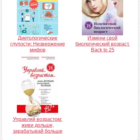
Диетологические
Измени свой
глупости: Низвержение
биологический возраст.
мифов
Back to 25
Управляй возрастом:
живи дольше,
зарабатывай больше