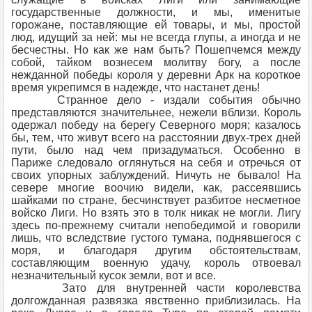
государственные должности, и мы, именитые
горожане, поставляющие ей товары, и мы, простой
люд, идущий за ней: мы не всегда глупы, а иногда и не
бесчестны. Но как же нам быть? Пошепчемся между
собой, тайком вознесем молитву богу, а после
нежданной победы короля у деревни Арк на короткое
время укрепимся в надежде, что настанет день!
Странное дело - издали события обычно
представляются значительнее, нежели вблизи. Король
одержал победу на берегу Северного моря; казалось
бы, тем, что живут всего на расстоянии двух-трех дней
пути, было над чем призадуматься. Особенно в
Париже следовало оглянуться на себя и отречься от
своих упорных заблуждений. Ничуть не бывало! На
севере многие воочию видели, как, рассеявшись
шайками по стране, бесчинствует разбитое несметное
войско Лиги. Но взять это в толк никак не могли. Лигу
здесь по-прежнему считали непобедимой и говорили
лишь, что вследствие густого тумана, поднявшегося с
моря, и благодаря другим обстоятельствам,
составляющим военную удачу, король отвоевал
незначительный кусок земли, вот и все.
Зато для внутренней части королевства
долгожданная развязка явственно приблизилась. На