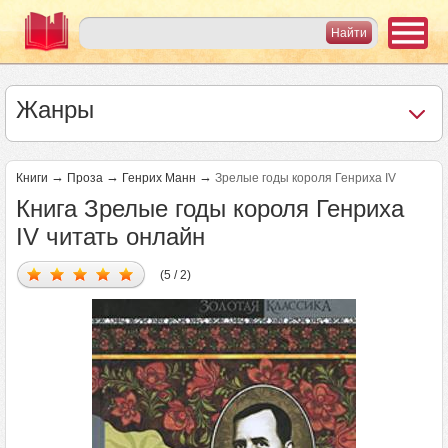
Жанры
→
→
→
Книги
Проза
Генрих Манн
Зрелые годы короля Генриха IV
Книга Зрелые годы короля Генриха
IV читать онлайн
(5 / 2)