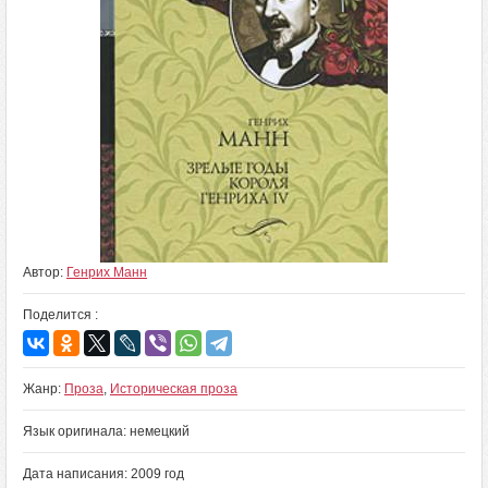
Автор:
Генрих Манн
Поделится :
Жанр:
Проза
,
Историческая проза
Язык оригинала: немецкий
Дата написания: 2009 год