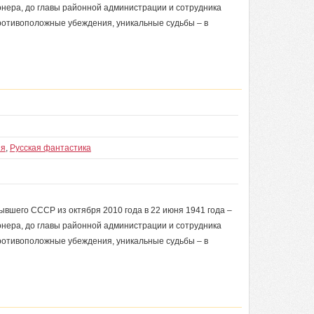
онера, до главы районной администрации и сотрудника
ротивоположные убеждения, уникальные судьбы – в
ия
,
Русская фантастика
вшего СССР из октября 2010 года в 22 июня 1941 года –
онера, до главы районной администрации и сотрудника
ротивоположные убеждения, уникальные судьбы – в