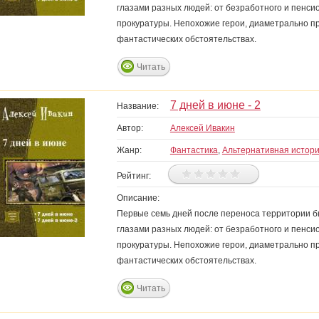
глазами разных людей: от безработного и пенси
прокуратуры. Непохожие герои, диаметрально п
фантастических обстоятельствах.
Читать
7 дней в июне - 2
Название:
Автор:
Алексей Ивакин
Жанр:
Фантастика
,
Альтернативная истор
Рейтинг:
Описание:
Первые семь дней после переноса территории бы
глазами разных людей: от безработного и пенси
прокуратуры. Непохожие герои, диаметрально п
фантастических обстоятельствах.
Читать