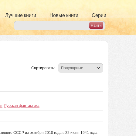
Лучшие книги
Новые книги
Серии
Сортировать:
ия
,
Русская фантастика
вшего СССР из октября 2010 года в 22 июня 1941 года –