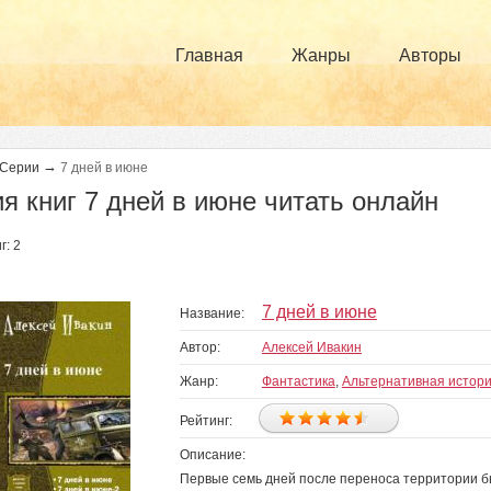
Главная
Жанры
Авторы
→
Серии
7 дней в июне
я книг 7 дней в июне читать онлайн
г: 2
7 дней в июне
Название:
Автор:
Алексей Ивакин
Жанр:
Фантастика
,
Альтернативная истор
Рейтинг:
Описание:
Первые семь дней после переноса территории бы