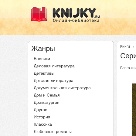
→
Жанры
Книги
Сери
Боевики
Деловая литература
Всего кни
Детективы
Детская литература
Документальная литература
Дом и Семья
Драматургия
Другое
История
Классика
Любовные романы