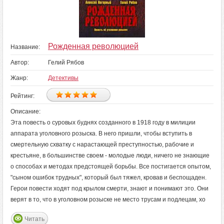
Рожденная революцией
Название:
Автор:
Гелий Рябов
Жанр:
Детективы
Рейтинг:
Описание:
Эта повесть о суровых буднях созданного в 1918 году в милиции
аппарата уголовного розыска. В него пришли, чтобы вступить в
смертельную схватку с нарастающей преступностью, рабочие и
крестьяне, в большинстве своем - молодые люди, ничего не знающие
о способах и методах предстоящей борьбы. Все постигается опытом,
"сыном ошибок трудных", который был тяжел, кровав и беспощаден.
Герои повести ходят под крылом смерти, знают и понимают это. Они
верят в то, что в уголовном розыске не место трусам и подлецам, хо
Читать