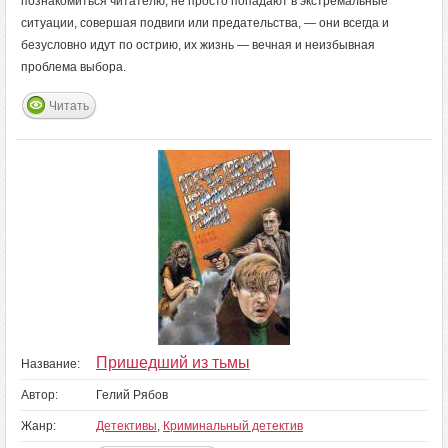
познакомиться читателю, не просто попадают в экстремальные
ситуации, совершая подвиги или предательства, — они всегда и
безусловно идут по острию, их жизнь — вечная и неизбывная
проблема выбора.
Читать
Пришедший из тьмы
Название:
Автор:
Гелий Рябов
Жанр:
Детективы
,
Криминальный детектив