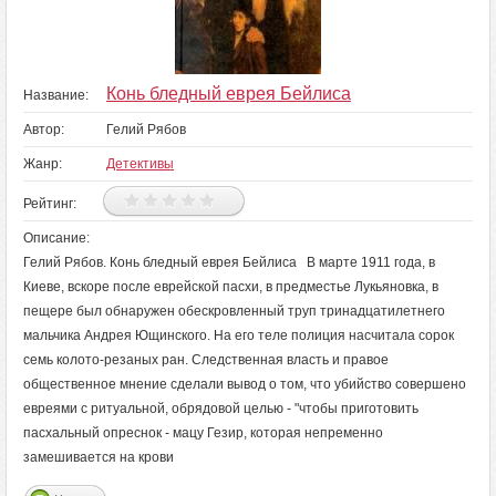
Конь бледный еврея Бейлиса
Название:
Автор:
Гелий Рябов
Жанр:
Детективы
Рейтинг:
Описание:
Гелий Рябов. Конь бледный еврея Бейлиса В марте 1911 года, в
Киеве, вскоре после еврейской пасхи, в предместье Лукьяновка, в
пещере был обнаружен обескровленный труп тринадцатилетнего
мальчика Андрея Ющинского. На его теле полиция насчитала сорок
семь колото-резаных ран. Следственная власть и правое
общественное мнение сделали вывод о том, что убийство совершено
евреями с ритуальной, обрядовой целью - "чтобы приготовить
пасхальный опреснок - мацу Гезир, которая непременно
замешивается на крови