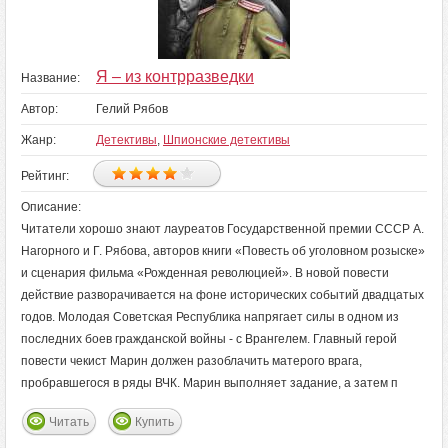
Я – из контрразведки
Название:
Автор:
Гелий Рябов
Жанр:
Детективы
,
Шпионские детективы
Рейтинг:
Описание:
Читатели хорошо знают лауреатов Государственной премии СССР А.
Нагорного и Г. Рябова, авторов книги «Повесть об уголовном розыске»
и сценария фильма «Рожденная революцией». В новой повести
действие разворачивается на фоне исторических событий двадцатых
годов. Молодая Советская Республика напрягает силы в одном из
последних боев гражданской войны - с Врангелем. Главный герой
повести чекист Марин должен разоблачить матерого врага,
пробравшегося в ряды ВЧК. Марин выполняет задание, а затем п
Читать
Купить