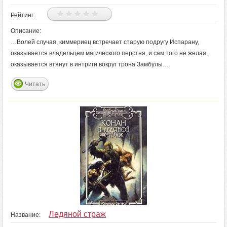
Рейтинг:
Описание:
…Волей случая, киммериец встречает старую подругу Испарану,
оказывается владельцем магического перстня, и сам того не желая,
оказывается втянут в интриги вокруг трона Замбулы…
Читать
Ледяной страж
Название: