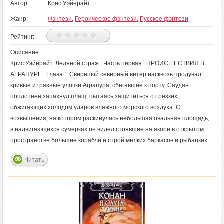
Автор:
Крис Уэйнрайт
Жанр:
Фэнтези
,
Героическое фэнтези
,
Русское фэнтези
Рейтинг:
Описание:
Крис Уэйнрайт. Ледяной страж Часть первая ПРОИСШЕСТВИЯ В
АГРАПУРЕ Глава 1 Свирепый северный ветер насквозь продувал
кривые и грязные улочки Аграпура, сбегавшие к порту. Саудан
поплотнее запахнул плащ, пытаясь защититься от резких,
обжигающих холодом ударов влажного морского воздуха. С
возвышения, на котором раскинулась небольшая овальная площадь,
в надвигающихся сумерках он видел стоявшие на якоре в открытом
пространстве большие корабли и строй мелких баркасов и рыбацких
Читать