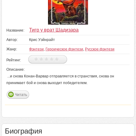
Тигр у врат Шадизара
Название:
Автор:
Крис Уэйнрайт
Жанр:
Фэнтези
,
Героическое фэнтези
,
Русское фэнтези
Рейтинг:
Описание:
...и снова Конан-Варвар отправляется в странствия, снова он
принимает бой и снова выходит победителем.
Читать
Биография