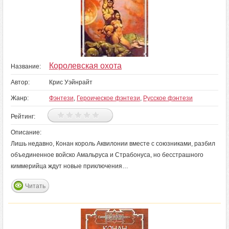
Королевская охота
Название:
Автор:
Крис Уэйнрайт
Жанр:
Фэнтези
,
Героическое фэнтези
,
Русское фэнтези
Рейтинг:
Описание:
Лишь недавно, Конан король Аквилонии вместе с союзниками, разбил
объединенное войско Амальруса и Страбонуса, но бесстрашного
киммерийца ждут новые приключения…
Читать