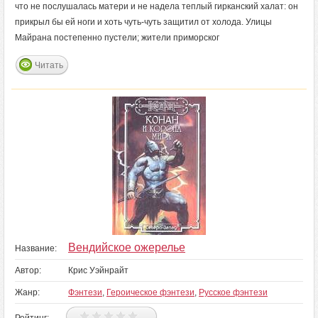
что не послушалась матери и не надела теплый гирканский халат: он
прикрыл бы ей ноги и хоть чуть-чуть защитил от холода. Улицы
Майрана постепенно пустели; жители приморског
Читать
Вендийское ожерелье
Название:
Автор:
Крис Уэйнрайт
Жанр:
Фэнтези
,
Героическое фэнтези
,
Русское фэнтези