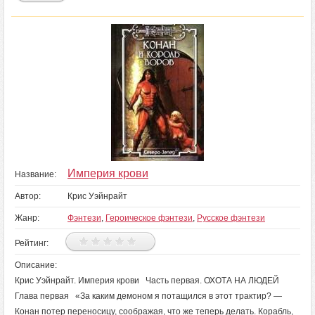
Империя крови
Название:
Автор:
Крис Уэйнрайт
Жанр:
Фэнтези
,
Героическое фэнтези
,
Русское фэнтези
Рейтинг:
Описание:
Крис Уэйнрайт. Империя крови Часть первая. ОХОТА НА ЛЮДЕЙ
Глава первая «За каким демоном я потащился в этот трактир? —
Конан потер переносицу, соображая, что же теперь делать. Корабль,