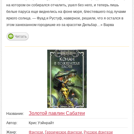
на котором он собирался отчалить, ушел без него, и теперь лишь
белые паруса еще виднелись на фоне моря, блестевшего под лучами
яркого солнца. — Фуад и Рустуф, наверное, решили, что я остался в
этом занюханном городишке из-за красотки Дильбар…» Варва
Читать
Золотой павлин Сабатеи
Название:
Автор:
Крис Уэйнрайт
Жанр:
Фэнтези
,
Героическое фэнтези
,
Русское фэнтези