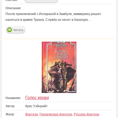
Рейтинг:
Описание:
После приключений с Испараной в Замбуле, киммериец решил
наняться в армию Турана. Службу он несет в Аграпуре…
Читать
Голос крови
Название:
Автор:
Крис Уэйнрайт
Жанр:
Фэнтези
,
Героическое фэнтези
,
Русское фэнтези