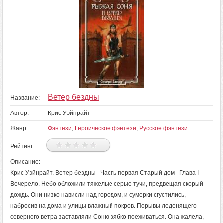
Ветер бездны
Название:
Автор:
Крис Уэйнрайт
Жанр:
Фэнтези
,
Героическое фэнтези
,
Русское фэнтези
Рейтинг:
Описание:
Крис Уэйнрайт. Ветер бездны Часть первая Старый дом Глава I
Вечерело. Небо обложили тяжелые серые тучи, предвещая скорый
дождь. Они низко нависли над городом, и сумерки сгустились,
набросив на дома и улицы влажный покров. Порывы леденящего
северного ветра заставляли Соню зябко поеживаться. Она жалела,