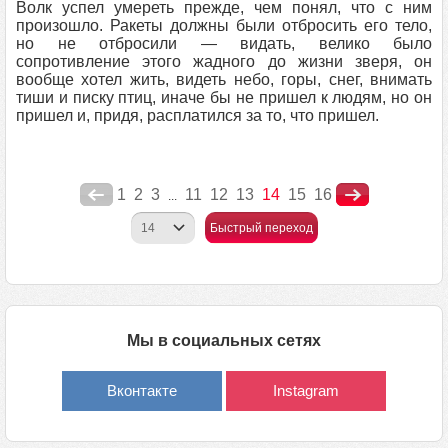
Волк успел умереть прежде, чем понял, что с ним
произошло. Ракеты должны были отбросить его тело,
но не отбросили — видать, велико было
сопротивление этого жадного до жизни зверя, он
вообще хотел жить, видеть небо, горы, снег, внимать
тиши и писку птиц, иначе бы не пришел к людям, но он
пришел и, придя, расплатился за то, что пришел.
1
2
3
11
12
13
14
15
16
...
Быстрый переход
Мы в социальных сетях
Вконтакте
Instagram