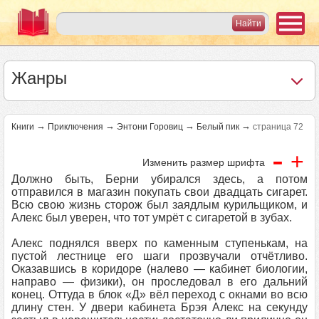
Жанры
→
→
→
→
Книги
Приключения
Энтони Горовиц
Белый пик
страница 72
-
+
Изменить размер шрифта
Должно быть, Берни убирался здесь, а потом
отправился в магазин покупать свои двадцать сигарет.
Всю свою жизнь сторож был заядлым курильщиком, и
Алекс был уверен, что тот умрёт с сигаретой в зубах.
Алекс поднялся вверх по каменным ступенькам, на
пустой лестнице его шаги прозвучали отчётливо.
Оказавшись в коридоре (налево — кабинет биологии,
направо — физики), он проследовал в его дальний
конец. Оттуда в блок «Д» вёл переход с окнами во всю
длину стен. У двери кабинета Брэя Алекс на секунду