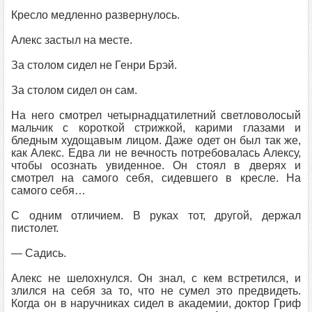
Кресло медленно развернулось.
Алекс застыл на месте.
За столом сидел не Генри Брэй.
За столом сидел он сам.
На него смотрел четырнадцатилетний светловолосый
мальчик с короткой стрижкой, карими глазами и
бледным худощавым лицом. Даже одет он был так же,
как Алекс. Едва ли не вечность потребовалась Алексу,
чтобы осознать увиденное. Он стоял в дверях и
смотрел на самого себя, сидевшего в кресле. На
самого себя…
С одним отличием. В руках тот, другой, держал
пистолет.
— Садись.
Алекс не шелохнулся. Он знал, с кем встретился, и
злился на себя за то, что не сумел это предвидеть.
Когда он в наручниках сидел в академии, доктор Гриф