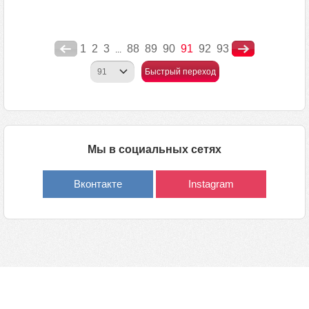
1
2
3
88
89
90
91
92
93
...
Быстрый переход
Мы в социальных сетях
Вконтакте
Instagram