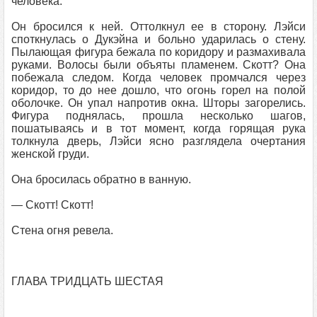
человека.
Он бросился к ней. Оттолкнул ее в сторону. Лэйси
споткнулась о Дукэйна и больно ударилась о стену.
Пылающая фигура бежала по коридору и размахивала
руками. Волосы были объяты пламенем. Скотт? Она
побежала следом. Когда человек промчался через
коридор, то до нее дошло, что огонь горел на полой
оболочке. Он упал напротив окна. Шторы загорелись.
Фигура поднялась, прошла несколько шагов,
пошатываясь и в тот момент, когда горящая рука
толкнула дверь, Лэйси ясно разглядела очертания
женской груди.
Она бросилась обратно в ванную.
— Скотт! Скотт!
Стена огня ревела.
ГЛАВА ТРИДЦАТЬ ШЕСТАЯ