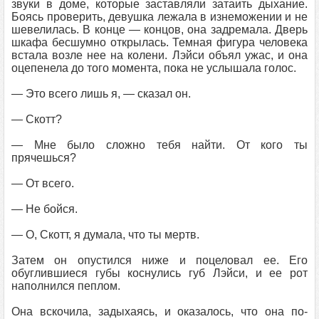
звуки в доме, которые заставляли затаить дыхание.
Боясь проверить, девушка лежала в изнеможении и не
шевелилась. В конце — концов, она задремала. Дверь
шкафа бесшумно открылась. Темная фигура человека
встала возле нее на колени. Лэйси объял ужас, и она
оцепенела до того момента, пока не услышала голос.
— Это всего лишь я, — сказал он.
— Скотт?
— Мне было сложно тебя найти. От кого ты
прячешься?
— От всего.
— Не бойся.
— О, Скотт, я думала, что ты мертв.
Затем он опустился ниже и поцеловал ее. Его
обуглившиеся губы коснулись губ Лэйси, и ее рот
наполнился пеплом.
Она вскочила, задыхаясь, и оказалось, что она по-