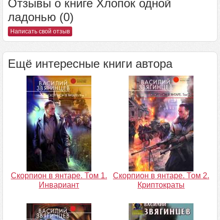
Отзывы о книге Хлопок одной
ладонью (0)
Написать свой отзыв
Ещё интересные книги автора
Скорпион в янтаре. Том 1.
Скорпион в янтаре. Том 2.
Инвариант
Криптократы