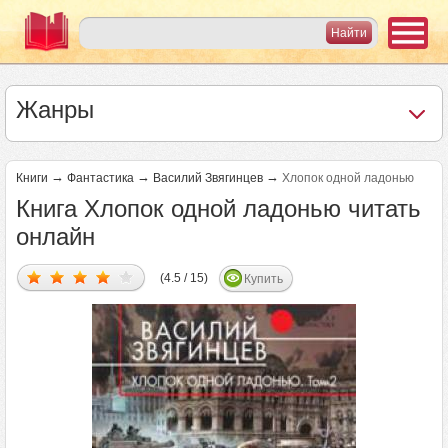
Жанры
→
→
→
Книги
Фантастика
Василий Звягинцев
Хлопок одной ладонью
Книга Хлопок одной ладонью читать
онлайн
(4.5 / 15)
Купить