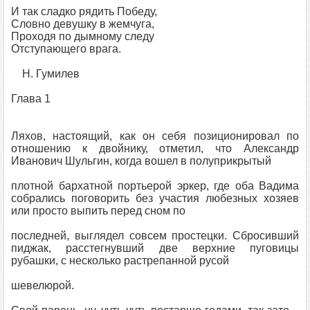
И так сладко рядить Победу,
Словно девушку в жемчуга,
Проходя по дымному следу
Отступающего врага.
Н. Гумилев
Глава 1
Ляхов, настоящий, как он себя позиционировал по
отношению к двойнику, отметил, что Александр
Иванович Шульгин, когда вошел в полуприкрытый
плотной бархатной портьерой эркер, где оба Вадима
собрались поговорить без участия любезных хозяев
или просто выпить перед сном по
последней, выглядел совсем простецки. Сбросивший
пиджак, расстегнувший две верхние пуговицы
рубашки, с несколько растрепанной русой
шевелюрой.