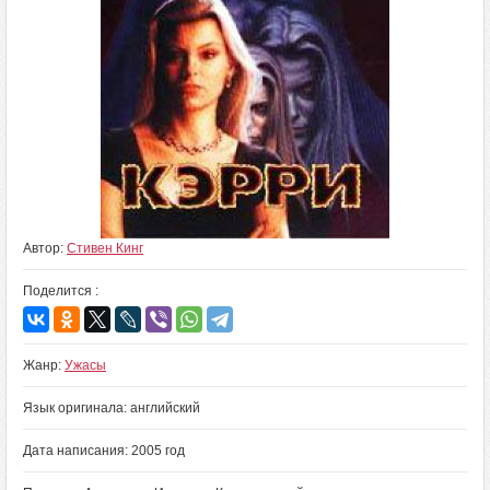
Автор:
Стивен Кинг
Поделится :
Жанр:
Ужасы
Язык оригинала: английский
Дата написания: 2005 год