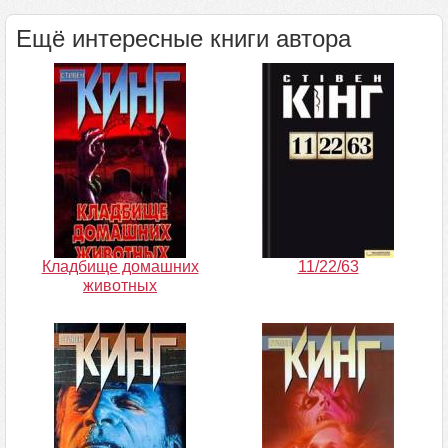
Ещё интересные книги автора
Кладбище домашних
11/22/63
животных