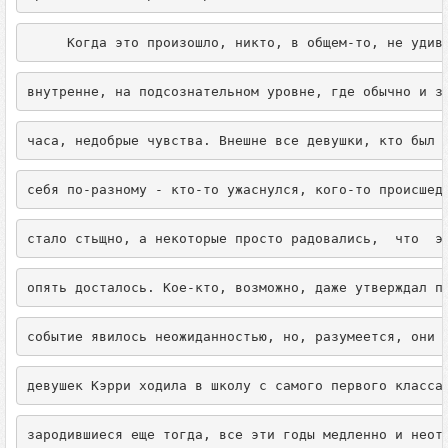
     Когда это произошло, никто, в общем-то, не удив
внутренне, на подсознательном уровне, где обычно и з
часа, недобрые чувства. Внешне все девушки, кто был 
себя по-разному - кто-то ужаснулся, кого-то происшед
стало стьщно, а некоторые просто радовались,  что  э
опять досталось. Кое-кто, возможно, даже утверждал п
событие явилось неожиданностью, но, разумеется, они 
девушек Кэрри ходила в школу с самого первого класса
зародившиеся еще тогда, все эти годы медленно и неот