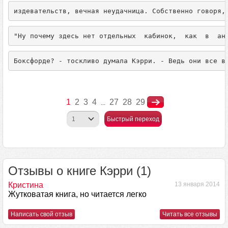
издевательств, вечная неудачница. Собственно говоря,
"Ну почему здесь нет отдельных  кабинок,  как  в  ан
Боксфорде? - тоскливо думала Кэрри. - Ведь они все в
1
2
3
4
27
28
29
...
Быстрый переход
Отзывы о книге Кэрри (1)
Кристина
13 января 2014
Жутковатая книга, но читается легко
Написать свой отзыв
Читать все отзывы