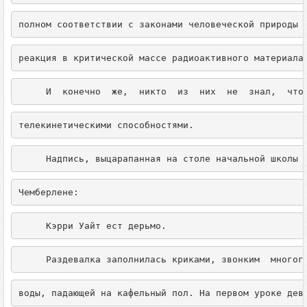
полном соответствии с законами человеческой природы 
реакция в критической массе радиоактивного материала
     И  конечно  же,  никто  из  них  не  знал,  что
телекинетическими способностями.
     Надпись, выцарапанная на столе начальной школы 
Чемберлене:
     Кэрри Уайт ест дерьмо.
     Раздевалка заполнилась криками, звонким  многог
воды, падающей на кафельный пол. На первом уроке дев