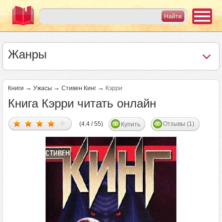
Жанры
→
→
→
Книги
Ужасы
Стивен Кинг
Кэрри
Книга Кэрри читать онлайн
(4.4 / 55)
Отзывы (1)
Купить