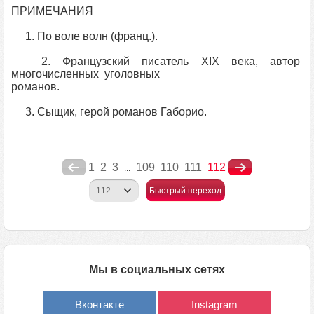
ПРИМЕЧАНИЯ
1. По воле волн (франц.).
2. Французский писатель XIX века, автор
многочисленных уголовных
романов.
3. Сыщик, герой романов Габорио.
1
2
3
109
110
111
112
...
Быстрый переход
Мы в социальных сетях
Вконтакте
Instagram