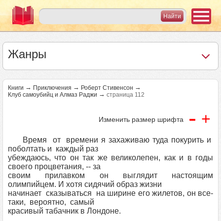
Жанры
→
→
→
Книги
Приключения
Роберт Стивенсон
→
Клуб самоубийц и Алмаз Раджи
страница 112
-
+
Изменить размер шрифта
Время от времени я захаживаю туда покурить и
поболтать и каждый раз
убеждаюсь, что он так же великолепен, как и в годы
своего процветания, -- за
своим прилавком он выглядит настоящим
олимпийцем. И хотя сидячий образ жизни
начинает сказываться на ширине его жилетов, он все-
таки, вероятно, самый
красивый табачник в Лондоне.