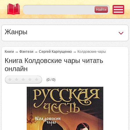
Жанры
→
→
→
Книги
Фэнтези
Сергей Карпущенко
Колдовские чары
Книга Колдовские чары читать
онлайн
(0 / 0)