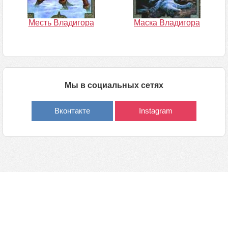
Месть Владигора
Маска Владигора
Мы в социальных сетях
Вконтакте
Instagram