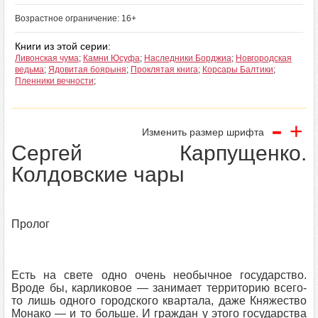
Возрастное ограничение: 16+
Книги из этой серии:
Ливонская чума
;
Камни Юсуфа
;
Наследники Борджиа
;
Новгородская
ведьма
;
Ядовитая боярыня
;
Проклятая книга
;
Корсары Балтики
;
Пленники вечности
;
-
+
Изменить размер шрифта
Сергей Карпущенко.
Колдовские чары
Пролог
Есть на свете одно очень необычное государство.
Вроде бы, карликовое — занимает территорию всего-
то лишь одного городского квартала, даже Княжество
Монако — и то больше. И граждан у этого государства