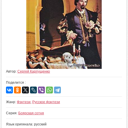
Автор:
Сергей Карпущенко
Поделится :
Жанр:
Фэнтези
,
Русское фэнтези
Серия:
Боярская сотня
Язык оригинала: русский