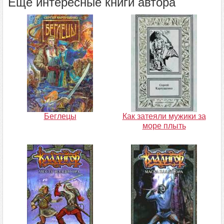
Ещё интересные книги автора
Беглецы
Как затеяли мужики за
море плыть