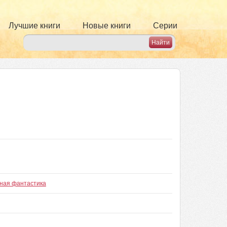
Лучшие книги
Новые книги
Серии
ная фантастика