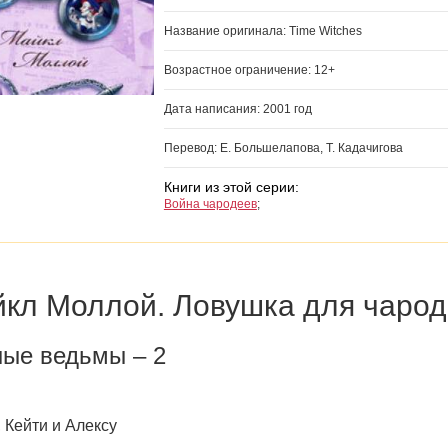
Название оригинала: Time Witches
Возрастное ограничение: 12+
Дата написания: 2001 год
Перевод: Е. Большелапова, Т. Кадачигова
Книги из этой серии:
Война чародеев
;
кл Моллой. Ловушка для чаро
ые ведьмы – 2
 Кейти и Алексу