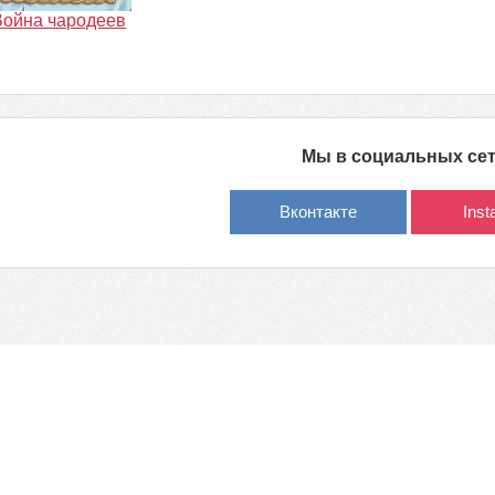
Война чародеев
Мы в социальных се
Вконтакте
Ins