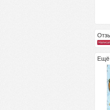
Отзы
Написат
Ещё 