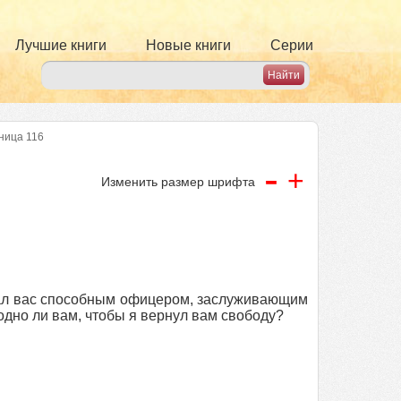
Лучшие книги
Новые книги
Серии
ница 116
-
+
Изменить размер шрифта
итал вас способным офицером, заслуживающим
одно ли вам, чтобы я вернул вам свободу?