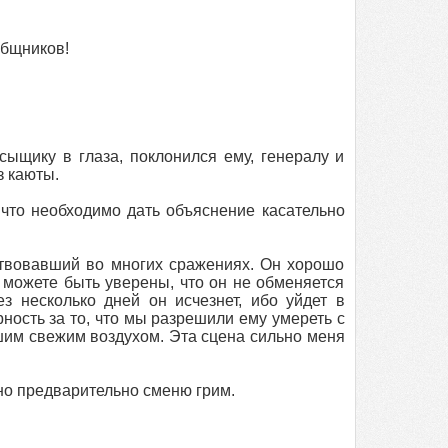
общников!
сыщику в глаза, поклонился ему, генералу и
з каюты.
 что необходимо дать объяснение касательно
твовавший во многих сражениях. Он хорошо
ы можете быть уверены, что он не обменяется
 несколько дней он исчезнет, ибо уйдет в
ность за то, что мы разрешили ему умереть с
шим свежим воздухом. Эта сцена сильно меня
 но предварительно сменю грим.