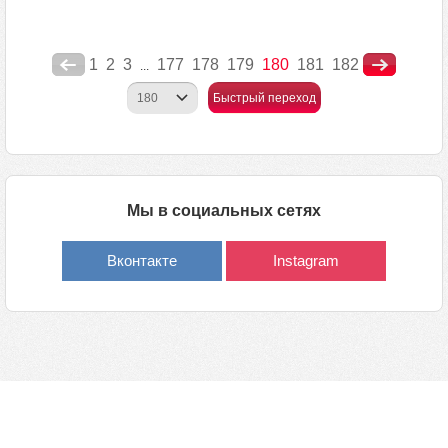
1
2
3
177
178
179
180
181
182
...
Быстрый переход
Мы в социальных сетях
Вконтакте
Instagram