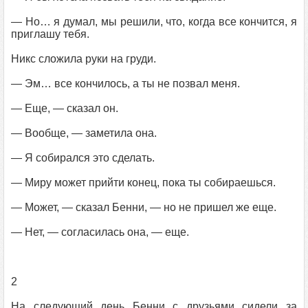
— Но… я думал, мы решили, что, когда все кончится, я
приглашу тебя.
Никс сложила руки на груди.
— Эм… все кончилось, а ты не позвал меня.
— Еще, — сказал он.
— Вообще, — заметила она.
— Я собирался это сделать.
— Миру может прийти конец, пока ты собираешься.
— Может, — сказал Бенни, — но не пришел же еще.
— Нет, — согласилась она, — еще.
2
На следующий день Бенни с друзьями сидели за