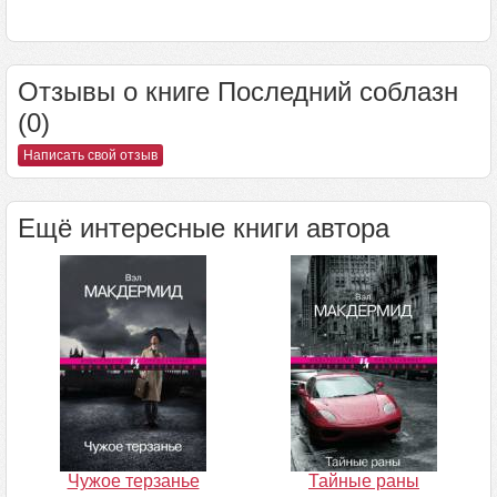
Отзывы о книге Последний соблазн
(0)
Написать свой отзыв
Ещё интересные книги автора
Чужое терзанье
Тайные раны