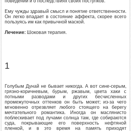
поведении и о последствиях своих поступков.
Ему чужды здравый смысл и понятие ответственности.
Он легко впадает в состояние аффекта, скорее всего
пользуясь им как привычной маской.
Лечение:
Шоковая терапия.
1
Голубым Дунай не бывает никогда. А вот сине‑серым,
грязно‑коричневым, бурым, ржавым, цвета хаки с
потными разводами и других бесчисленных
промежуточных оттенков он быть может; из‑за чего
мгновенно отрезвляет любого стоящего на берегу
мечтательного романтика. Иногда он маслянисто
поблескивает под лучами солнца там, где собираются
суда, покрывающие его поверхность нефтяной
пленкой, и в это время на память приходят