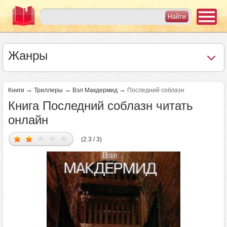
Жанры
→
→
→
Книги
Триллеры
Вэл Макдермид
Последний соблазн
Книга Последний соблазн читать
онлайн
(2.3 / 3)