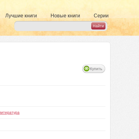
Лучшие книги
Новые книги
Серии
Купить
литература