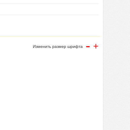
-
+
Изменить размер шрифта