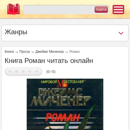
Жанры
→
→
→
Книги
Проза
Джеймс Миченер
Роман
Книга Роман читать онлайн
(0 / 0)