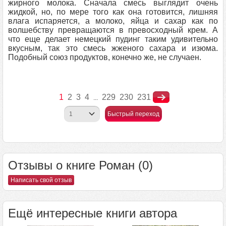
жирного молока. Сначала смесь выглядит очень
жидкой, но, по мере того как она готовится, лишняя
влага испаряется, а молоко, яйца и сахар как по
волшебству превращаются в превосходный крем. А
что еще делает немецкий пудинг таким удивительно
вкусным, так это смесь жженого сахара и изюма.
Подобный союз продуктов, конечно же, не случаен.
1
2
3
4
229
230
231
...
Быстрый переход
Отзывы о книге Роман (0)
Написать свой отзыв
Ещё интересные книги автора