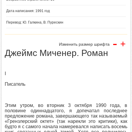
Дата написания: 1991 год
Перевод: Ю. Галкина, В. Пурескин
-
+
Изменить размер шрифта
Джеймс Миченер. Роман
I
Писатель
Этим утром, во вторник 3 октября 1990 года, в
половине одиннадцатого, я допечатал последнее
предложение романа, завершающего так называемый
«Грензлерский октет» (так нарекли это критики), как
будто я с самого начала намеревался написать восемь
книг, связанных одной темой. Хотя все получилось