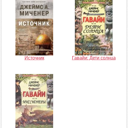
Источник
Гавайи: Дети солнца