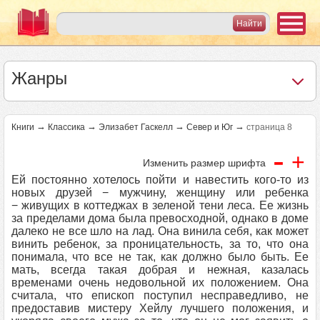
Жанры
→
→
→
→
Книги
Классика
Элизабет Гаскелл
Север и Юг
страница 8
-
+
Изменить размер шрифта
Ей постоянно хотелось пойти и навестить кого-то из
новых друзей − мужчину, женщину или ребенка
− живущих в коттеджах в зеленой тени леса. Ее жизнь
за пределами дома была превосходной, однако в доме
далеко не все шло на лад. Она винила себя, как может
винить ребенок, за проницательность, за то, что она
понимала, что все не так, как должно было быть. Ее
мать, всегда такая добрая и нежная, казалась
временами очень недовольной их положением. Она
считала, что епископ поступил несправедливо, не
предоставив мистеру Хейлу лучшего положения, и