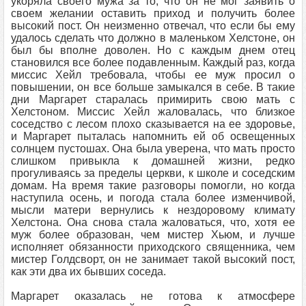
укоряла своего мужа за то, что он не мог заявить о
своем желании оставить приход и получить более
высокий пост. Он неизменно отвечал, что если бы ему
удалось сделать что должно в маленьком Хелстоне, он
был бы вполне доволен. Но с каждым днем отец
становился все более подавленным. Каждый раз, когда
миссис Хейл требовала, чтобы ее муж просил о
повышении, он все больше замыкался в себе. В такие
дни Маргарет старалась примирить свою мать с
Хелстоном. Миссис Хейл жаловалась, что близкое
соседство с лесом плохо сказывается на ее здоровье,
и Маргарет пыталась напомнить ей об освещенных
солнцем пустошах. Она была уверена, что мать просто
слишком привыкла к домашней жизни, редко
прогуливаясь за пределы церкви, к школе и соседским
домам. На время такие разговоры помогли, но когда
наступила осень, и погода стала более изменчивой,
мысли матери вернулись к нездоровому климату
Хелстона. Она снова стала жаловаться, что, хотя ее
муж более образован, чем мистер Хьюм, и лучше
исполняет обязанности приходского священника, чем
мистер Голдсворт, он не занимает такой высокий пост,
как эти два их бывших соседа.
Маргарет оказалась не готова к атмосфере