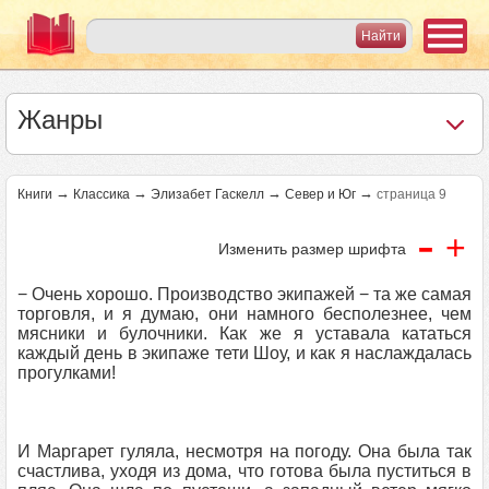
Жанры
→
→
→
→
Книги
Классика
Элизабет Гаскелл
Север и Юг
страница 9
-
+
Изменить размер шрифта
− Очень хорошо. Производство экипажей − та же самая
торговля, и я думаю, они намного бесполезнее, чем
мясники и булочники. Как же я уставала кататься
каждый день в экипаже тети Шоу, и как я наслаждалась
прогулками!
И Маргарет гуляла, несмотря на погоду. Она была так
счастлива, уходя из дома, что готова была пуститься в