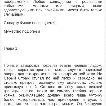
воображения. Любое совпадение с реальными
событиями, местами или лицами, ныне
здравствующими или покойными, может быть только
случайным.
Стюарту Финни посвящается
Мужество под огнем
Глава 1
Ночные заморозки покрыли землю черным льдом,
тонкая корка которого не могла служить надежной
опорой для его крепких сапог из сыромятной кожи. Но
Серый Страж ступал по ней легко и свободно, не
столько презрев грозящую ему опасность, сколько
привыкнув к ней. Он шел по лесу вдоль нижней
границы снегов, почти по самому гребню горного
кряжа, окаймлявшего долину, всего лишь чуточку
более материальный, чем привидения и духи, с
которыми его так часто сравнивали. Он беззвучно