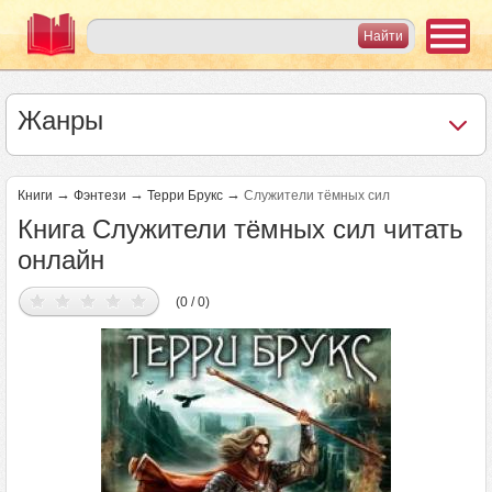
Жанры
→
→
→
Книги
Фэнтези
Терри Брукс
Служители тёмных сил
Книга Служители тёмных сил читать
онлайн
(0 / 0)