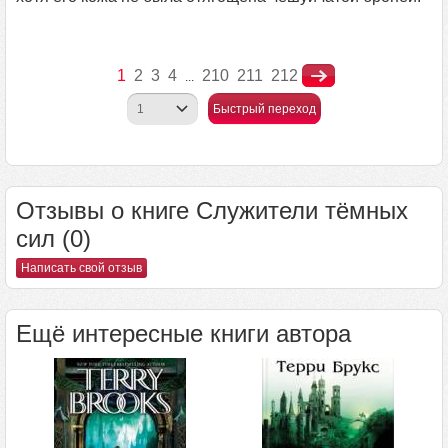
1
2
3
4
210
211
212
...
Быстрый переход
Отзывы о книге Служители тёмных
сил (0)
Написать свой отзыв
Ещё интересные книги автора