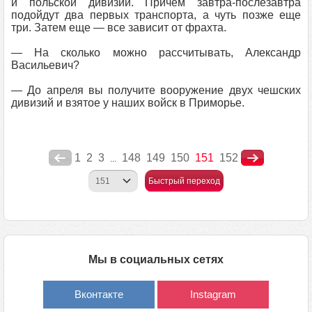
и польской дивизий. Причем завтра-послезавтра
подойдут два первых транспорта, а чуть позже еще
три. Затем еще — все зависит от фрахта.
— На сколько можно рассчитывать, Александр
Васильевич?
— До апреля вы получите вооружение двух чешских
дивизий и взятое у наших войск в Приморье.
1
2
3
148
149
150
151
152
...
Быстрый переход
Мы в социальных сетях
Вконтакте
Instagram