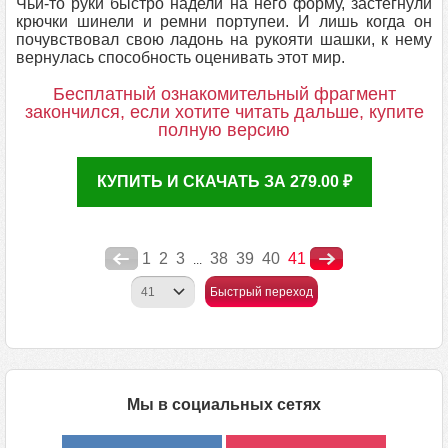
Чьи-то руки быстро надели на него форму, застегнули
крючки шинели и ремни портупеи. И лишь когда он
почувствовал свою ладонь на рукояти шашки, к нему
вернулась способность оценивать этот мир.
Бесплатный ознакомительный фрагмент
закончился, если хотите читать дальше, купите
полную версию
КУПИТЬ И СКАЧАТЬ ЗА 279.00 ₽
1
2
3
38
39
40
41
...
Быстрый переход
Мы в социальных сетях