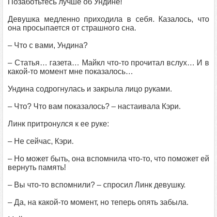
Позаботьтесь лучше об Ундине!
Девушка медленно приходила в себя. Казалось, что
она просыпается от страшного сна.
– Что с вами, Ундина?
– Статья… газета… Майкл что-то прочитал вслух… И в
какой-то момент мне показалось…
Ундина содрогнулась и закрыла лицо руками.
– Что? Что вам показалось? – настаивала Кэри.
Линк притронулся к ее руке:
– Не сейчас, Кэри.
– Но может быть, она вспомнила что-то, что поможет ей
вернуть память!
– Вы что-то вспомнили? – спросил Линк девушку.
– Да, на какой-то момент, но теперь опять забыла.