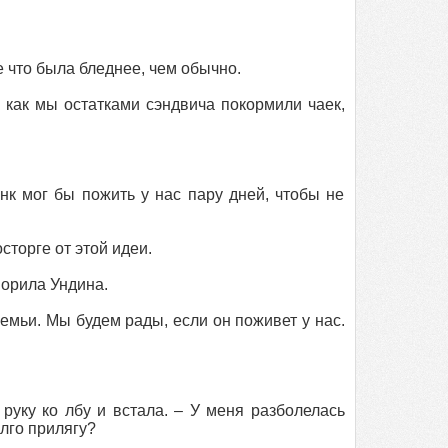
 что была бледнее, чем обычно.
к как мы остатками сэндвича покормили чаек,
нк мог бы пожить у нас пару дней, чтобы не
сторге от этой идеи.
ворила Ундина.
семьи. Мы будем рады, если он поживет у нас.
руку ко лбу и встала. – У меня разболелась
олго прилягу?