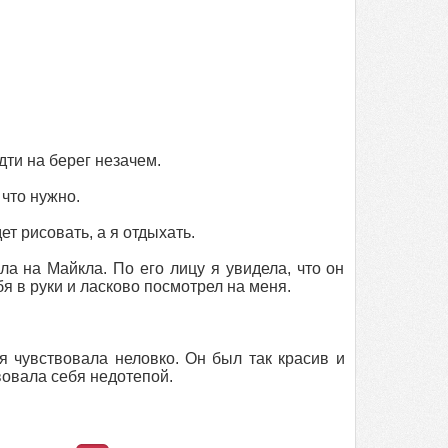
дти на берег незачем.
 что нужно.
дет рисовать, а я отдыхать.
а на Майкла. По его лицу я увидела, что он
ебя в руки и ласково посмотрел на меня.
я чувствовала неловко. Он был так красив и
вовала себя недотепой.