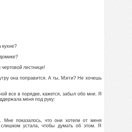
а кухне?
 домике?
й чертовой лестнице!
 утру она поправится. А ты, Мэгги? Не хочешь
ной все в порядке, кажется, забыл обо мне. Я
оддержала меня под руку:
 Мне показалось, что они хотели от меня
 слишком устала, чтобы думать об этом. Я