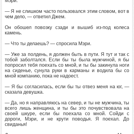
Мэри.
— Я не слишком часто пользовался этим словом, вот в
чем дело, — ответил Джем.
Он обошел повозку сзади и вышиб из-под колеса
камень.
— Что ты делаешь? — спросила Мэри.
— Уже за полдень, я должен быть в пути. Я тут и так с
тобой заболтался. Если бы ты была мужчиной, я бы
попросил тебя поехать со мной, и ты бы закинула ноги
на сиденье, сунула руки в карманы и водила бы со
мной компанию, пока не надоест.
— Я бы согласилась, если бы ты отвез меня на юг, —
сказала девушка.
— Да, но я направляюсь на север, и ты не мужчина, ты
всего лишь женщина, и ты бы это почувствовала на
своей шкуре, если бы поехала со мной. Сойди с
дороги, Мэри, и не крути поводья. Я поехал. До
свиданья!