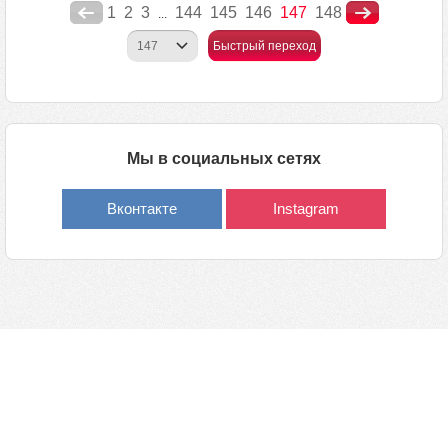
1
2
3
144
145
146
147
148
...
Быстрый переход
Мы в социальных сетях
Вконтакте
Instagram