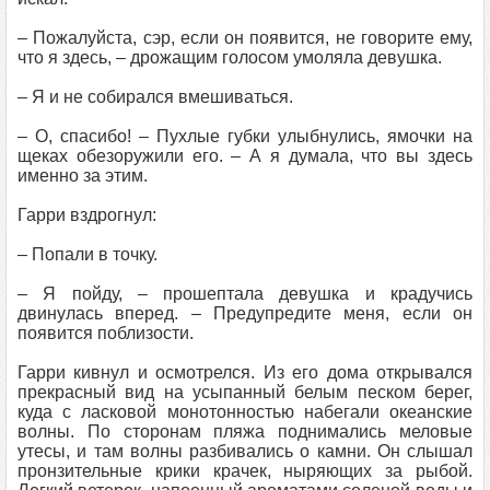
– Пожалуйста, сэр, если он появится, не говорите ему,
что я здесь, – дрожащим голосом умоляла девушка.
– Я и не собирался вмешиваться.
– О, спасибо! – Пухлые губки улыбнулись, ямочки на
щеках обезоружили его. – А я думала, что вы здесь
именно за этим.
Гарри вздрогнул:
– Попали в точку.
– Я пойду, – прошептала девушка и крадучись
двинулась вперед. – Предупредите меня, если он
появится поблизости.
Гарри кивнул и осмотрелся. Из его дома открывался
прекрасный вид на усыпанный белым песком берег,
куда с ласковой монотонностью набегали океанские
волны. По сторонам пляжа поднимались меловые
утесы, и там волны разбивались о камни. Он слышал
пронзительные крики крачек, ныряющих за рыбой.