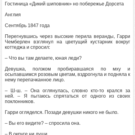
Гостиница «Дикий шиповник» но побережье Дорсета
Англия
Сентябрь 1847 года
Перегнувшись через высокие перила веранды, Гарри
Чемберлен взглянул на цветущий кустарник вокруг
коттеджа и спросил:
– Что вы там делаете, юная леди?
Девушка, ползком пробиравшаяся по мху и
осыпавшимся розовым цветам, вздрогнула и подняла к
нему перепачканное лицо.
– Ш-ш. – Она оглянулась, словно кто-то крался за
ней. – Я пытаюсь спрятаться от одного из своих
поклонников.
Гарри огляделся. Позади девушки никого не было.
– Вы его видите? – спросила она.
– В округе ни души.