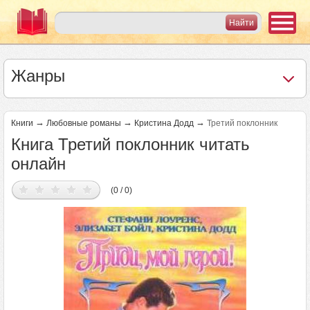
Жанры
→
→
→
Книги
Любовные романы
Кристина Додд
Третий поклонник
Книга Третий поклонник читать
онлайн
(0 / 0)