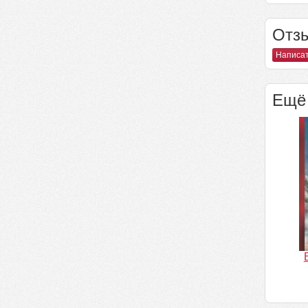
Отзы
Написат
Ещё 