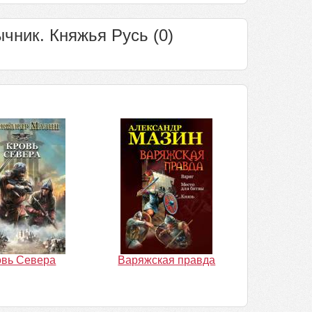
чник. Княжья Русь (0)
овь Севера
Варяжская правда