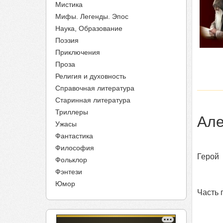
Мистика
Мифы. Легенды. Эпос
Наука, Образование
Поэзия
Приключения
Проза
Религия и духовность
Справочная литература
Старинная литература
Триллеры
Але
Ужасы
Фантастика
Философия
Герой
Фольклор
Фэнтези
Юмор
Часть 