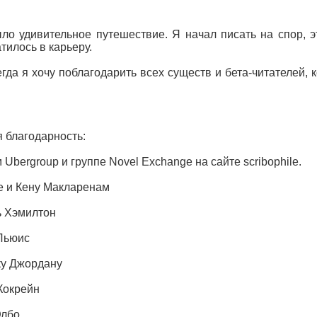
ло удивительное путешествие. Я начал писать на спор, э
тилось в карьеру.
егда я хочу поблагодарить всех существ и бета-читателей,
 благодарность:
 Ubergroup и группе Novel Exchange на сайте scribophile.
 и Кену Макларенам
 Хэмилтон
Льюис
у Джордану
Кокрейн
Элбо