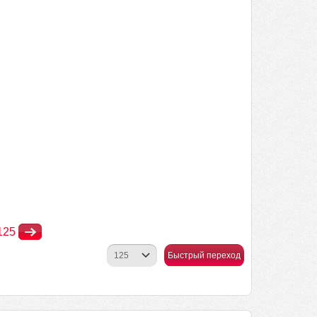
125
Быстрый переход