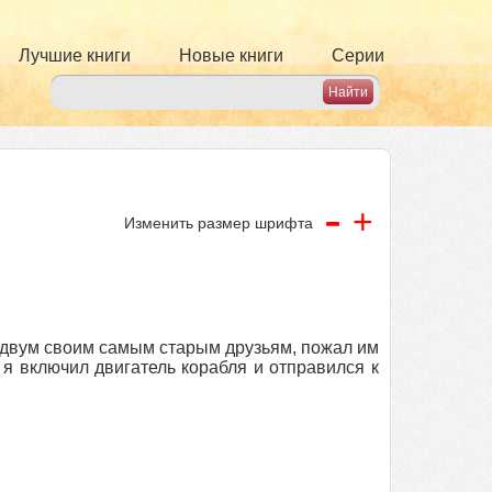
Лучшие книги
Новые книги
Серии
-
+
Изменить размер шрифта
к двум своим самым старым друзьям, пожал им
 я включил двигатель корабля и отправился к