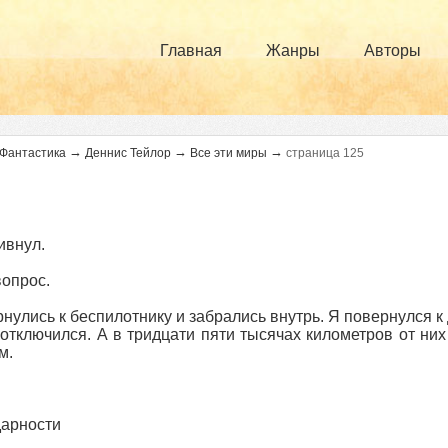
Главная
Жанры
Авторы
→
→
→
Фантастика
Деннис Тейлор
Все эти миры
страница 125
ивнул.
опрос.
нулись к беспилотнику и забрались внутрь. Я повернулся 
 отключился. А в тридцати пяти тысячах километров от них
м.
арности