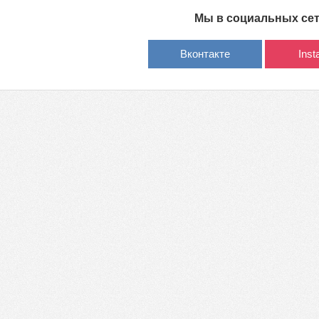
Мы в социальных се
Вконтакте
Ins