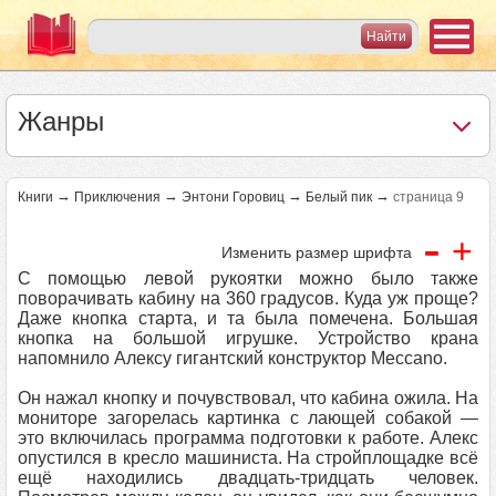
Жанры
→
→
→
→
Книги
Приключения
Энтони Горовиц
Белый пик
страница 9
-
+
Изменить размер шрифта
С помощью левой рукоятки можно было также
поворачивать кабину на 360 градусов. Куда уж проще?
Даже кнопка старта, и та была помечена. Большая
кнопка на большой игрушке. Устройство крана
напомнило Алексу гигантский конструктор Meccano.
Он нажал кнопку и почувствовал, что кабина ожила. На
мониторе загорелась картинка с лающей собакой —
это включилась программа подготовки к работе. Алекс
опустился в кресло машиниста. На стройплощадке всё
ещё находились двадцать-тридцать человек.