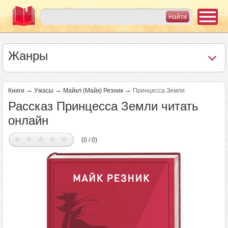
Жанры
→
→
→
Книги
Ужасы
Майкл (Майк) Резник
Принцесса Земли
Рассказ Принцесса Земли читать
онлайн
(0 / 0)