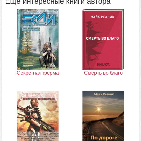
Ещё интересные книги автора
Секретная ферма
Смерть во благо