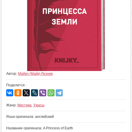
Автор:
Майкл (Майк) Резник
Поделится :
Жанр:
Мистика
,
Ужасы
Язык оригинала: английский
Название оригинала: A Princess of Earth