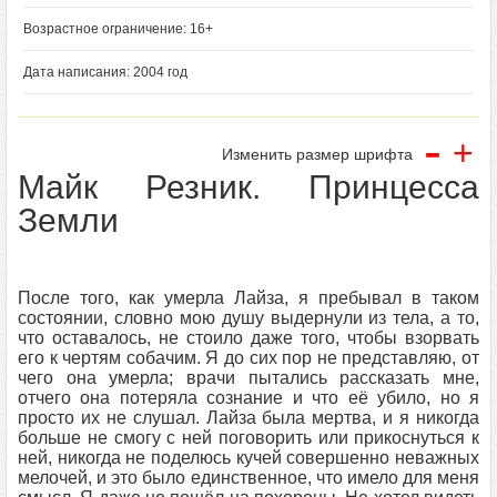
Возрастное ограничение: 16+
Дата написания: 2004 год
-
+
Изменить размер шрифта
Майк Резник. Принцесса
Земли
После того, как умерла Лайза, я пребывал в таком
состоянии, словно мою душу выдернули из тела, а то,
что оставалось, не стоило даже того, чтобы взорвать
его к чертям собачим. Я до сих пор не представляю, от
чего она умерла; врачи пытались рассказать мне,
отчего она потеряла сознание и что её убило, но я
просто их не слушал. Лайза была мертва, и я никогда
больше не смогу с ней поговорить или прикоснуться к
ней, никогда не поделюсь кучей совершенно неважных
мелочей, и это было единственное, что имело для меня