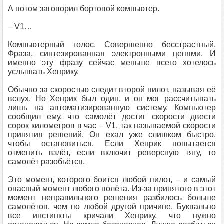
А потом заговорил бортовой компьютер.
– V1…
Компьютерный голос. Совершенно бесстрастный.
Фраза, синтезированная электронными цепями. И
именно эту фразу сейчас меньше всего хотелось
услышать Хенрику.
Обычно за скоростью следит второй пилот, называя её
вслух. Но Хенрик был один, и он мог рассчитывать
лишь на автоматизированную систему. Компьютер
сообщил ему, что самолёт достиг скорости двести
сорок километров в час – V1, так называемой скорости
принятия решений. Он ехал уже слишком быстро,
чтобы остановиться. Если Хенрик попытается
отменить взлёт, если включит реверсную тягу, то
самолёт разобьётся.
Это момент, которого боится любой пилот, – и самый
опасный момент любого полёта. Из-за принятого в этот
момент неправильного решения разбилось больше
самолётов, чем по любой другой причине. Буквально
все инстинкты кричали Хенрику, что нужно