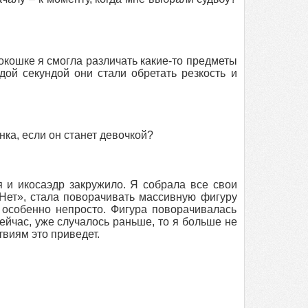
 окошке я смогла различать какие-то предметы
ой секундой они стали обретать резкость и
нка, если он станет девочкой?
я и икосаэдр закружило. Я собрала все свои
«Нет», стала поворачивать массивную фигуру
 особенно непросто. Фигура поворачивалась
сейчас, уже случалось раньше, то я больше не
твиям это приведет.