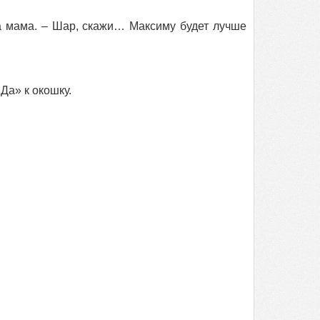
ла мама. – Шар, скажи… Максиму будет лучше
Да» к окошку.