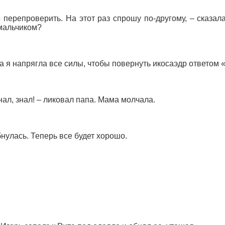
 перепроверить. На этот раз спрошу по-другому, – сказа
мальчиком?
а я напрягла все силы, чтобы повернуть икосаэдр ответом «
знал, знал! – ликовал папа. Мама молчала.
нулась. Теперь все будет хорошо.