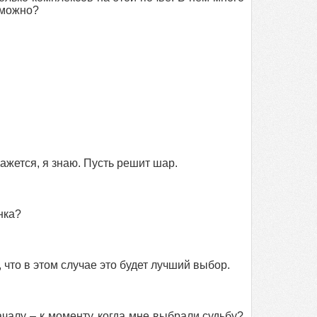
зможно?
ажется, я знаю. Пусть решит шар.
нка?
 что в этом случае это будет лучший выбор.
началу – к моменту, когда мне выбрали судьбу?