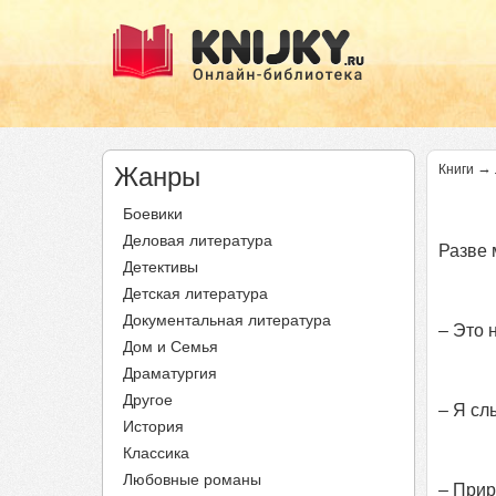
→
Жанры
Книги
Боевики
Деловая литература
Разве 
Детективы
Детская литература
Документальная литература
– Это 
Дом и Семья
Драматургия
Другое
– Я сл
История
Классика
Любовные романы
– Прир